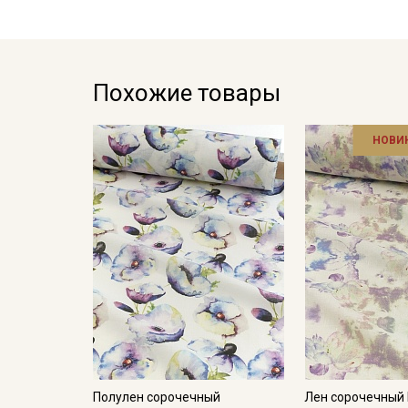
Похожие товары
НОВИ
Полулен сорочечный
Лен сорочечный