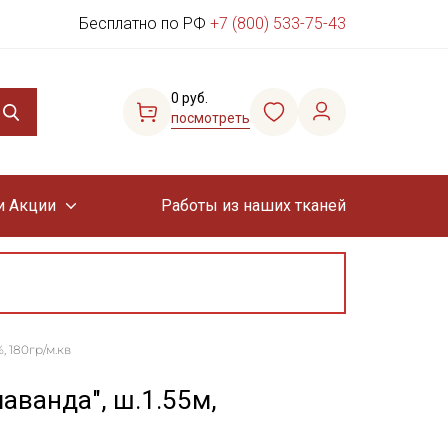
Бесплатно по РФ
+7 (800) 533-75-43
0 руб.
посмотреть
и Акции
Работы из наших тканей
, 180гр/м.кв
аванда", ш.1.55м,