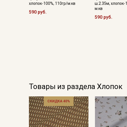
хлопок-100%, 110гр/м.кв
ш.2.35м, хлопок-
м.кв
590 руб.
590 руб.
Товары из раздела Хлопок
СКИДКА 40%