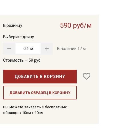
590 руб/м
В розницу
Выберите длину
м
В наличии
17 м
Стоимость —
59
руб
ДОБАВИТЬ В КОРЗИНУ
ДОБАВИТЬ ОБРАЗЕЦ В КОРЗИНУ
Вы можете заказать 5 бесплатных
образцов 10см x 10см