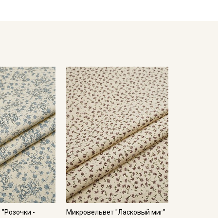
"Розочки -
Микровельвет "Ласковый миг"