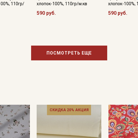
100%, 110гр/
хлопок-100%, 110гр/м.кв
хлопок-100%, 
590 руб.
590 руб.
ПОСМОТРЕТЬ ЕЩЕ
СКИДКА 20% АКЦИЯ