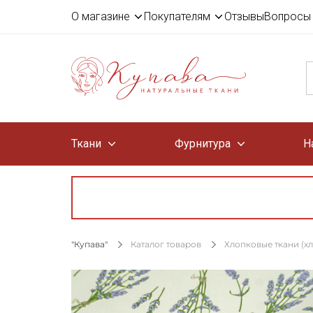
О магазине
Покупателям
Отзывы
Вопросы 
Ткани
Фурнитура
Н
"Купава"
Каталог товаров
Хлопковые ткани (х