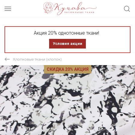
Акция 20% однотонные ткани!
Условия акции
Хлопковые ткани (хлопок)
СКИДКА 20% АКЦИЯ