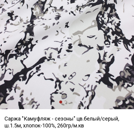
Саржа "Камуфляж - сезоны" цв.белый/серый,
ш.1.5м, хлопок-100%, 260гр/м.кв