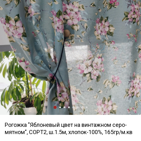
Рогожка "Яблоневый цвет на винтажном серо-
мятном", СОРТ2, ш.1.5м, хлопок-100%, 165гр/м.кв