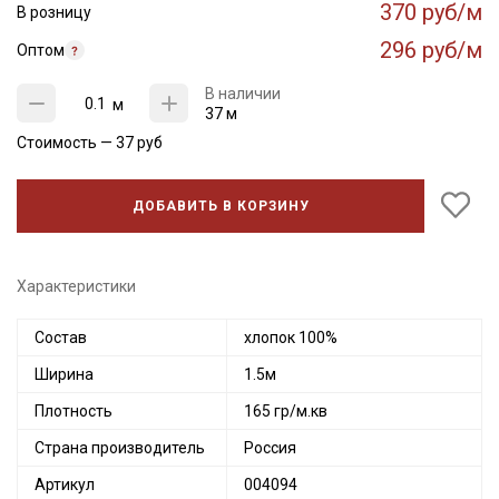
370 руб/м
В розницу
296 руб/м
Оптом
В наличии
м
37 м
Стоимость —
37
руб
ДОБАВИТЬ В КОРЗИНУ
Характеристики
Состав
хлопок 100%
Ширина
1.5м
Плотность
165 гр/м.кв
Страна производитель
Россия
Артикул
004094