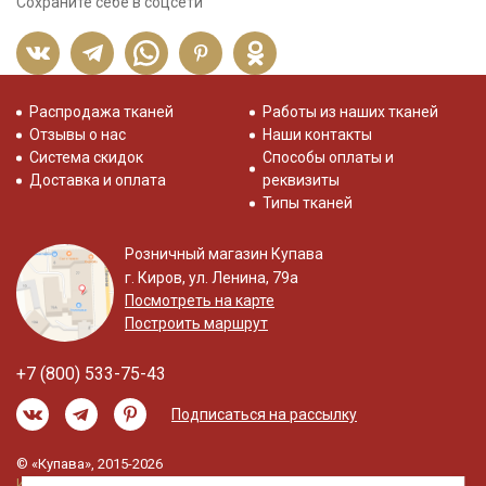
Сохраните себе в соцсети
Распродажа тканей
Работы из наших тканей
Отзывы о нас
Наши контакты
Система скидок
Способы оплаты и
Доставка и оплата
реквизиты
Типы тканей
Розничный магазин Купава
г. Киров, ул. Ленина, 79а
Посмотреть на карте
Построить маршрут
+7 (800) 533-75-43
Подписаться на рассылку
© «Купава», 2015-2026
Информация на сайте не является публичной