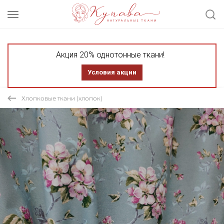
Акция 20% однотонные ткани!
Условия акции
Хлопковые ткани (хлопок)