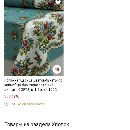
Рогожка "Царица цветов-букеты по
кайме" цв.бирюзово-зеленый
винтаж, СОРТ2, ш.1.5м, хл-100%
350 руб.
Только онлайн-заказ
Товары из раздела Хлопок