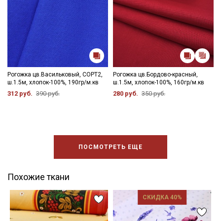
Рогожка цв.Васильковый, СОРТ2,
Рогожка цв.Бордово-красный,
ш.1.5м, хлопок-100%, 190гр/м.кв
ш.1.5м, хлопок-100%, 160гр/м.кв
312 руб.
390 руб.
280 руб.
350 руб.
ПОСМОТРЕТЬ ЕЩЕ
Похожие ткани
СКИДКА 40%