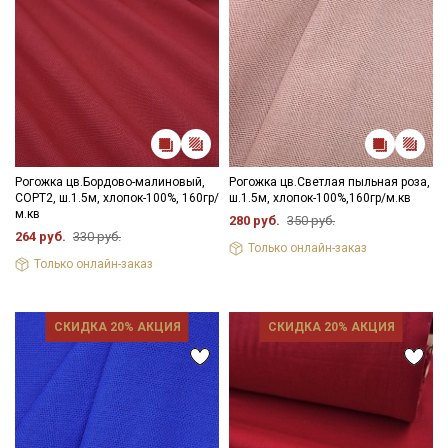
Рогожка цв.Бордово-малиновый,
Рогожка цв.Светлая пыльная роза,
СОРТ2, ш.1.5м, хлопок-100%, 160гр/
ш.1.5м, хлопок-100%,160гр/м.кв
м.кв
280 руб.
350 руб.
264 руб.
330 руб.
Только онлайн-заказ
Только онлайн-заказ
СКИДКА 20% АКЦИЯ
СКИДКА 20% АКЦИЯ