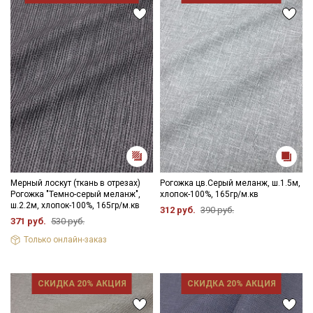
Мерный лоскут (ткань в отрезах)
Рогожка цв.Серый меланж, ш.1.5м,
Рогожка "Темно-серый меланж",
хлопок-100%, 165гр/м.кв
ш.2.2м, хлопок-100%, 165гр/м.кв
312 руб.
390 руб.
371 руб.
530 руб.
Только онлайн-заказ
СКИДКА 20% АКЦИЯ
СКИДКА 20% АКЦИЯ