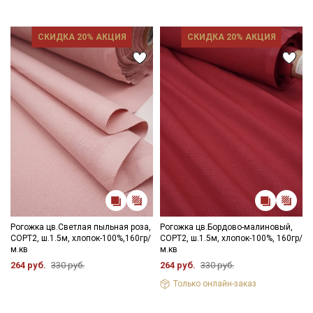
СКИДКА 20% АКЦИЯ
СКИДКА 20% АКЦИЯ
Рогожка цв.Светлая пыльная роза,
Рогожка цв.Бордово-малиновый,
СОРТ2, ш.1.5м, хлопок-100%,160гр/
СОРТ2, ш.1.5м, хлопок-100%, 160гр/
м.кв
м.кв
264 руб.
330 руб.
264 руб.
330 руб.
Только онлайн-заказ