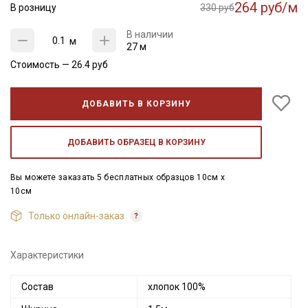
264 руб/м
В розницу
330 руб
В наличии
м
27 м
Стоимость —
26.4
руб
ДОБАВИТЬ В КОРЗИНУ
ДОБАВИТЬ ОБРАЗЕЦ В КОРЗИНУ
Вы можете заказать 5 бесплатных образцов 10см x
10см
Только онлайн-заказ
Характеристики
Состав
хлопок 100%