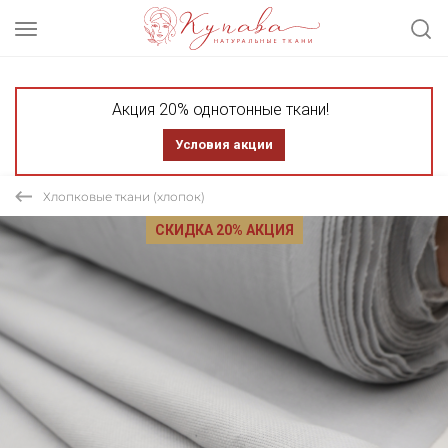
Акция 20% однотонные ткани!
Условия акции
Хлопковые ткани (хлопок)
СКИДКА 20% АКЦИЯ