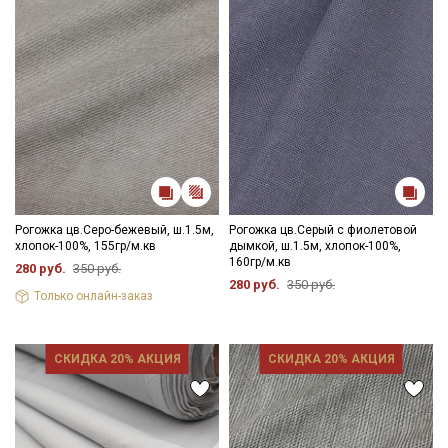
Рогожка цв.Серо-бежевый, ш.1.5м,
Рогожка цв.Серый с фиолетовой
хлопок-100%, 155гр/м.кв
дымкой, ш.1.5м, хлопок-100%,
160гр/м.кв
280 руб.
350 руб.
280 руб.
350 руб.
Только онлайн-заказ
СКИДКА 20% АКЦИЯ
СКИДКА 20% АКЦИЯ