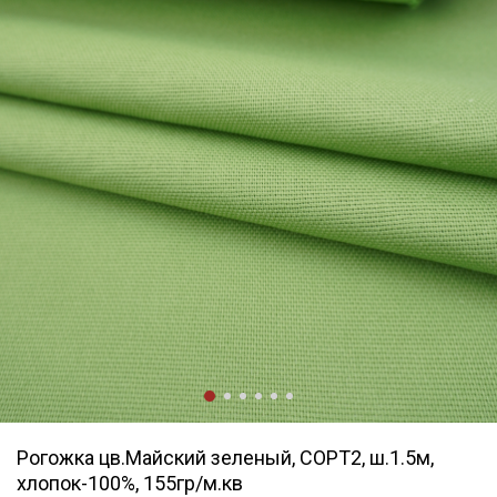
Рогожка цв.Майский зеленый, СОРТ2, ш.1.5м,
хлопок-100%, 155гр/м.кв