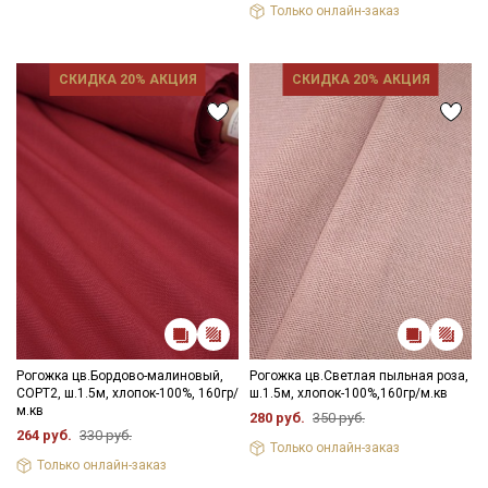
Только онлайн-заказ
СКИДКА 20% АКЦИЯ
СКИДКА 20% АКЦИЯ
Рогожка цв.Бордово-малиновый,
Рогожка цв.Светлая пыльная роза,
СОРТ2, ш.1.5м, хлопок-100%, 160гр/
ш.1.5м, хлопок-100%,160гр/м.кв
м.кв
280 руб.
350 руб.
264 руб.
330 руб.
Только онлайн-заказ
Только онлайн-заказ