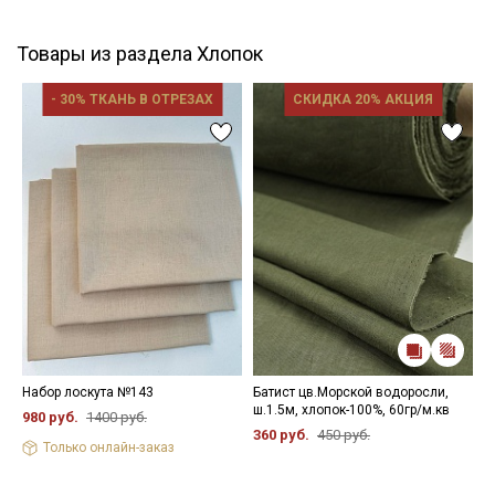
Товары из раздела Хлопок
- 30% ТКАНЬ В ОТРЕЗАХ
СКИДКА 20% АКЦИЯ
Набор лоскута №143
Батист цв.Морской водоросли,
Х
ш.1.5м, хлопок-100%, 60гр/м.кв
в
980 руб.
1400 руб.
х
360 руб.
450 руб.
Только онлайн-заказ
2