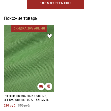
ПОСМОТРЕТЬ ЕЩЕ
Похожие товары
СКИДКА 20% АКЦИЯ
Рогожка цв.Майский зеленый,
ш.1.5м, хлопок-100%, 155гр/м.кв
280 руб.
350 руб.