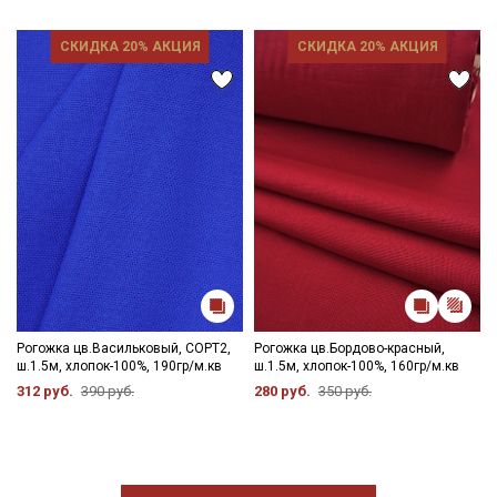
СКИДКА 20% АКЦИЯ
СКИДКА 20% АКЦИЯ
Рогожка цв.Васильковый, СОРТ2,
Рогожка цв.Бордово-красный,
ш.1.5м, хлопок-100%, 190гр/м.кв
ш.1.5м, хлопок-100%, 160гр/м.кв
312 руб.
390 руб.
280 руб.
350 руб.