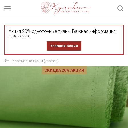
Акция 20% однотонные ткани. Важная информация
о заказах!
Условия акции
Хлопковые ткани (хлопок)
СКИДКА 20% АКЦИЯ