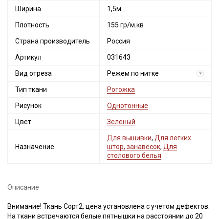
Ширина
1,5м
Плотность
155 гр/м.кв
Страна производитель
Россия
Артикул
031643
Вид отреза
Режем по нитке
?
Тип ткани
Рогожка
Рисунок
Однотонные
Цвет
Зеленый
Для вышивки
,
Для легких
Назначение
штор, занавесок
,
Для
столового белья
Описание
Внимание! Ткань Сорт2, цена установлена с учетом дефектов.
На ткани встречаются белые пятнышки на расстоянии до 20