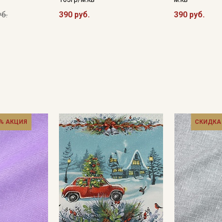
уб.
390 руб.
390 руб.
% АКЦИЯ
СКИДКА