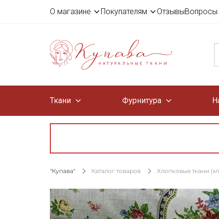
О магазине
Покупателям
Отзывы
Вопросы 
Ткани
Фурнитура
Н
"Купава"
Каталог товаров
Хлопковые ткани (х