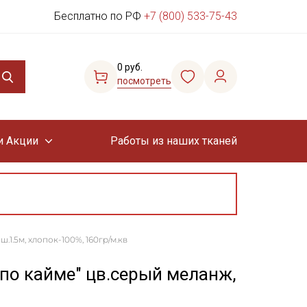
Бесплатно по РФ
+7 (800) 533-75-43
0 руб.
посмотреть
и Акции
Работы из наших тканей
1.5м, хлопок-100%, 160гр/м.кв
по кайме" цв.серый меланж,