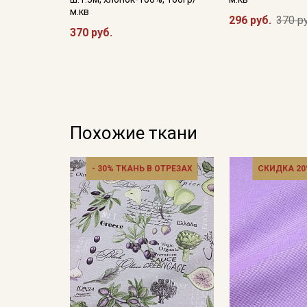
м.кв
296 руб.
370 р
370 руб.
Похожие ткани
- 30% ТКАНЬ В ОТРЕЗАХ
СКИДКА 20