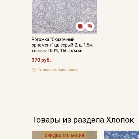
Рогожка "Сказочный
орнамент" цв.серый-2, ш.1.5м,
хлопок-100%, 160гр/м.кв
370 руб.
Только онлайн-заказ
Товары из раздела Хлопок
СКИДКА 20% АКЦИЯ