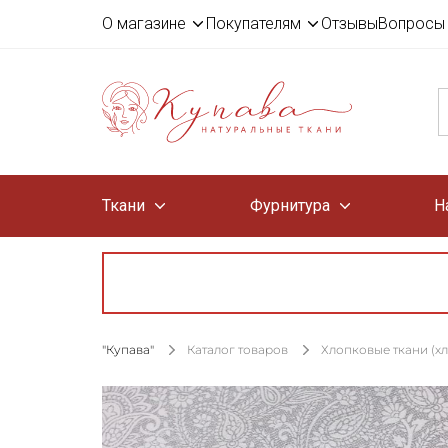
О магазине
Покупателям
Отзывы
Вопросы 
Ткани
Фурнитура
Н
"Купава"
Каталог товаров
Хлопковые ткани (х