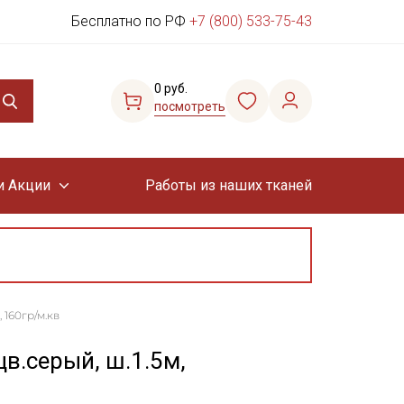
Бесплатно по РФ
+7 (800) 533-75-43
0 руб.
посмотреть
и Акции
Работы из наших тканей
 160гр/м.кв
в.серый, ш.1.5м,