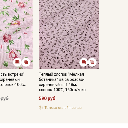
сть встречи"
Теплый хлопок "Мелкая
-сиреневый,
ботаника" цв.св.розово-
, хлопок-100%,
сиреневый, ш.1.48м,
хлопок-100%, 160гр/м.кв
 руб.
590 руб.
Только онлайн-заказ