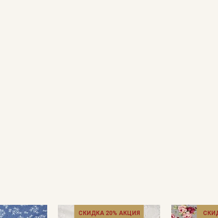
Даю
Согласие на получение рекламных и
информационных рассылок
СКИДКА 20% АКЦИЯ
СКИ