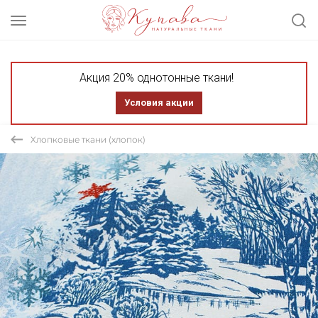
Акция 20% однотонные ткани!
Условия акции
Хлопковые ткани (хлопок)