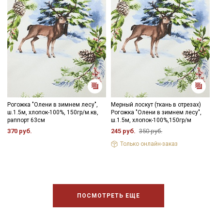
Рогожка "Олени в зимнем лесу",
Мерный лоскут (ткань в отрезах)
ш.1.5м, хлопок-100%, 150гр/м.кв,
Рогожка "Олени в зимнем лесу",
раппорт 63см
ш.1.5м, хлопок-100%,150гр/м
370 руб.
245 руб.
350 руб.
Только онлайн-заказ
ПОСМОТРЕТЬ ЕЩЕ