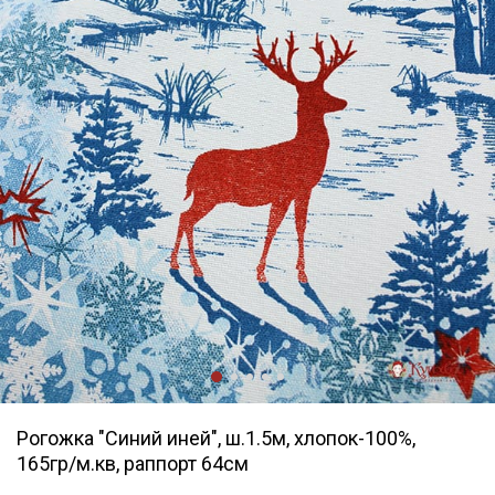
Рогожка "Синий иней", ш.1.5м, хлопок-100%,
165гр/м.кв, раппорт 64см