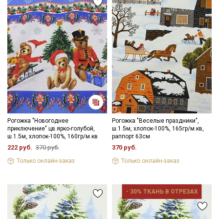
Рогожка "Новогоднее
Рогожка "Веселые праздники",
приключение" цв.ярко-голубой,
ш.1.5м, хлопок-100%, 165гр/м.кв,
ш.1.5м, хлопок-100%, 160гр/м.кв
раппорт 63см
222 руб.
370 руб.
370 руб.
Только онлайн-заказ
Только онлайн-заказ
- 30% ТКАНЬ В ОТРЕЗАХ