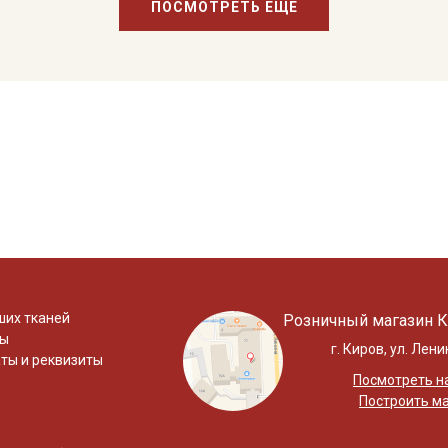
ПОСМОТРЕТЬ ЕЩЕ
ших тканей
Розничный магазин К
ты
г. Киров, ул. Лени
ты и реквизиты
Посмотреть на
Построить м