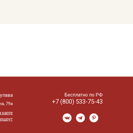
Бесплатно по РФ
упава
+7 (800) 533-75-43
на, 79а
 карте
аршрут