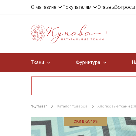
О магазине
Покупателям
Отзывы
Вопросы 
Ткани
Фурнитура
Н
"Купава"
Каталог товаров
Хлопковые ткани (х
СКИДКА 40%