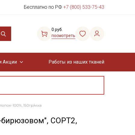
Бесплатно по РФ
+7 (800) 533-75-43
0 руб.
посмотреть
и Акции
Работы из наших тканей
лопок-100%, 150гр/м.кв
о-бирюзовом", СОРТ2,