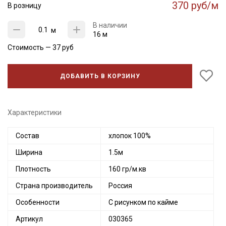
370 руб/м
В розницу
В наличии
м
16 м
Стоимость —
37
руб
ДОБАВИТЬ В КОРЗИНУ
Характеристики
Состав
хлопок 100%
Ширина
1.5м
Плотность
160 гр/м.кв
Страна производитель
Россия
Особенности
С рисунком по кайме
Артикул
030365