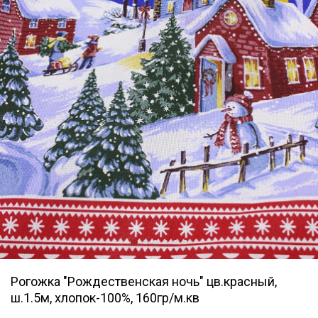
Рогожка "Рождественская ночь" цв.красный,
ш.1.5м, хлопок-100%, 160гр/м.кв