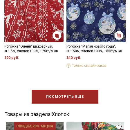
Рогожка "Олени" цв.красный,
Рогожка "Магия нового года",
ш.1.5м, хлопок-100%, 175гр/м.кв
ш.1.50м, хлопок-100%, 165гр/м.кв
390 руб.
340 руб.
Только онлайн-заказ
ПОСМОТРЕТЬ ЕЩЕ
Товары из раздела Хлопок
СКИДКА 20% АКЦИЯ