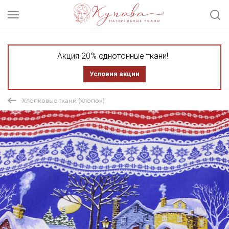
Акция 20% однотонные ткани!
Условия акции
Хлопковые ткани (хлопок)