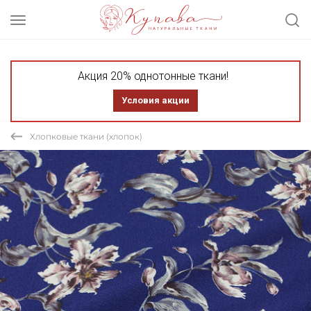
Акция 20% однотонные ткани!
Условия акции
Хлопковые ткани (хлопок)