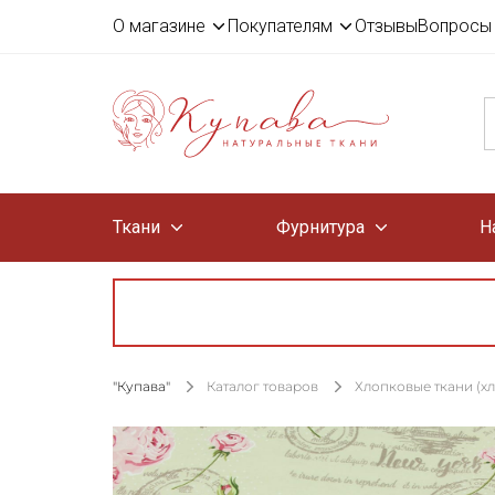
О магазине
Покупателям
Отзывы
Вопросы 
Ткани
Фурнитура
Н
"Купава"
Каталог товаров
Хлопковые ткани (х