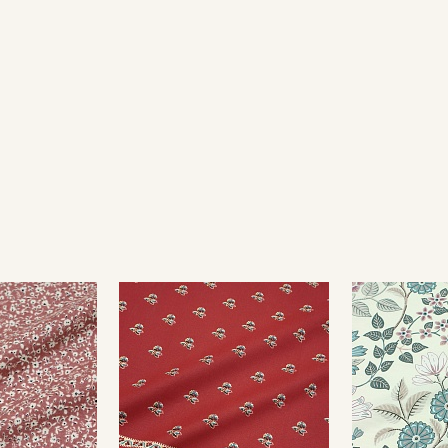
Подписаться
Ознакомлен(а) с
Политикой обработки персональных
данных
и даю
Согласие на обработку персональных
данных
Даю
Согласие на получение рекламных и
информационных рассылок