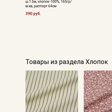
ш.1.5м, хлопок-100%, 165гр/
м.кв, раппорт 64см
390 руб.
Товары из раздела Хлопок