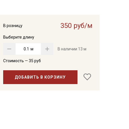
350 руб/м
В розницу
Выберите длину
м
В наличии
13 м
Стоимость —
35
руб
ДОБАВИТЬ В КОРЗИНУ