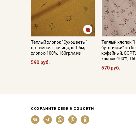
Теплый хлопок "Сухоцветы"
Теплый хлопок 
цв.темная горчица, ш.1.5м,
бутончики" цв.б
хлопок-100%, 160гр/м.кв
кофейный, СОРТ2
хлопок-100%, 15
590 руб.
570 руб.
СОХРАНИТЕ СЕБЕ В СОЦСЕТИ