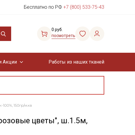
Бесплатно по РФ
+7 (800) 533-75-43
0 руб.
посмотреть
и Акции
Работы из наших тканей
-100%, 150гр/м.кв
розовые цветы", ш.1.5м,