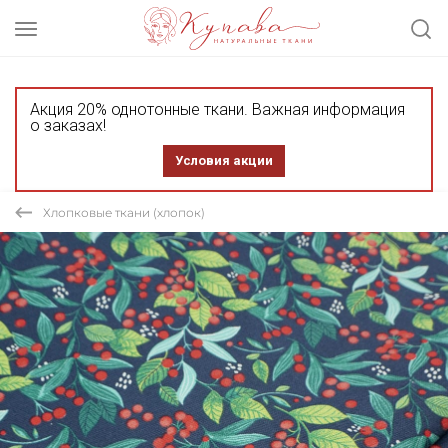
Акция 20% однотонные ткани. Важная информация
о заказах!
Условия акции
Хлопковые ткани (хлопок)