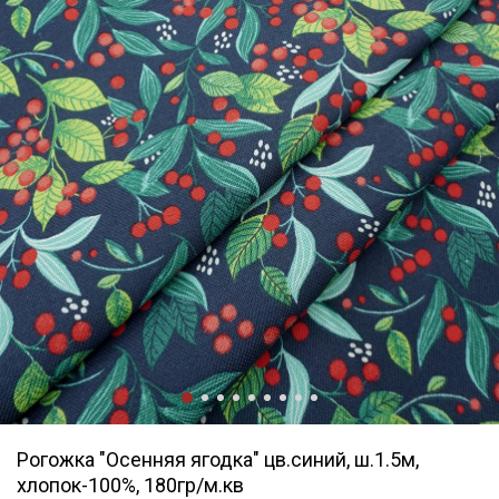
Рогожка "Осенняя ягодка" цв.синий, ш.1.5м,
хлопок-100%, 180гр/м.кв