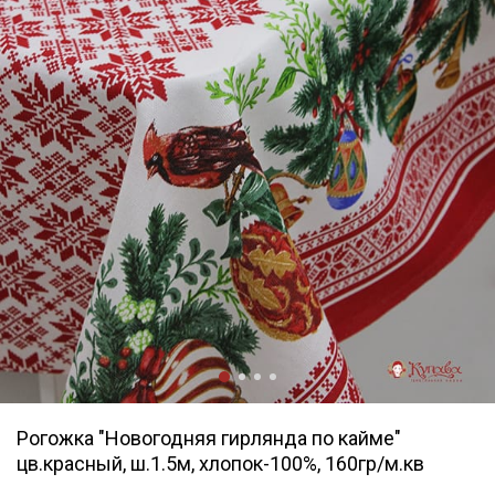
Рогожка "Новогодняя гирлянда по кайме"
цв.красный, ш.1.5м, хлопок-100%, 160гр/м.кв