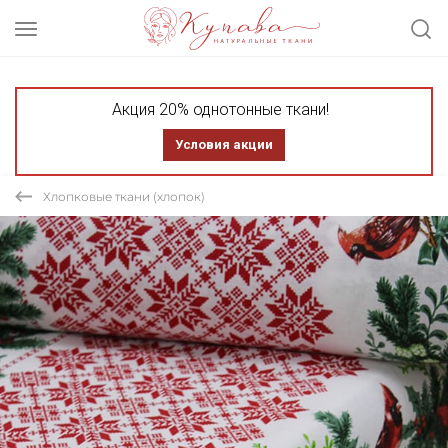
Акция 20% однотонные ткани!
Условия акции
Хлопковые ткани (хлопок)