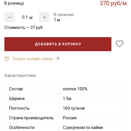
370 руб/м
В розницу
В наличии
м
1 м
Стоимость —
37
руб
ДОБАВИТЬ В КОРЗИНУ
Только онлайн-заказ
Характеристики
Состав
хлопок 100%
Ширина
1.5м
Плотность
160 гр/м.кв
Страна производитель
Россия
Особенности
С рисунком по кайме