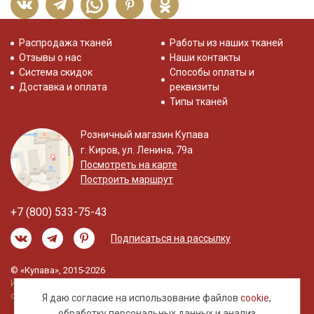
Распродажа тканей
Работы из наших тканей
Отзывы о нас
Наши контакты
Система скидок
Способы оплаты и
Доставка и оплата
реквизиты
Типы тканей
Розничный магазин Купава
г. Киров, ул. Ленина, 79а
Посмотреть на карте
Построить маршрут
+7 (800) 533-75-43
Подписаться на рассылку
© «Купава», 2015-2026
Информация на сайте не является публичной
офертой.
Я даю согласие на использование файлов
cookie
,
обработку
персональных данных
и анализ