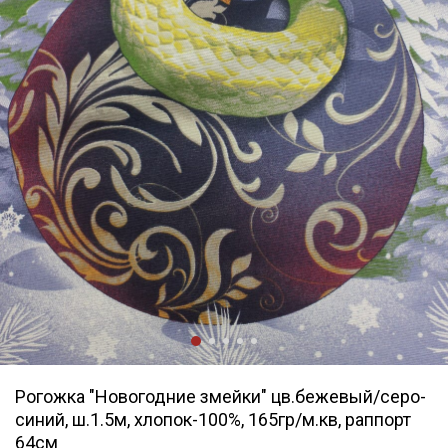
Рогожка "Новогодние змейки" цв.бежевый/серо-
синий, ш.1.5м, хлопок-100%, 165гр/м.кв, раппорт
64см