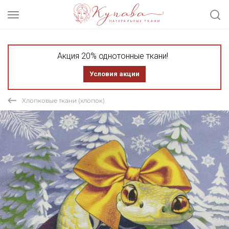
Акция 20% однотонные ткани!
Условия акции
Хлопковые ткани (хлопок)