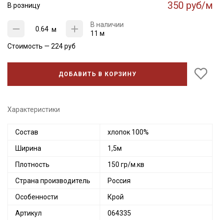
350 руб/м
В розницу
В наличии
м
11 м
Стоимость —
224
руб
ДОБАВИТЬ В КОРЗИНУ
Характеристики
Состав
хлопок 100%
Ширина
1,5м
Плотность
150 гр/м.кв
Страна производитель
Россия
Особенности
Крой
Артикул
064335