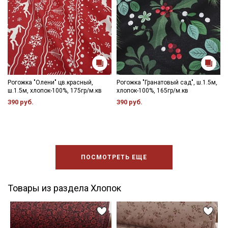
Рогожка "Олени" цв.красный,
Рогожка "Гранатовый сад", ш.1.5м,
ш.1.5м, хлопок-100%, 175гр/м.кв
хлопок-100%, 165гр/м.кв
390 руб.
390 руб.
ПОСМОТРЕТЬ ЕЩЕ
Товары из раздела Хлопок