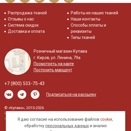
Распродажа тканей
Работы из наших тканей
Отзывы о нас
Наши контакты
Система скидок
Способы оплаты и
Доставка и оплата
реквизиты
Типы тканей
Розничный магазин Купава
г. Киров, ул. Ленина, 79а
Посмотреть на карте
Построить маршрут
+7 (800) 533-75-43
Подписаться на рассылку
© «Купава», 2015-2026
Информация на сайте не является публичной
офертой.
Я даю согласие на использование файлов
cookie
,
обработку
персональных данных
и анализ