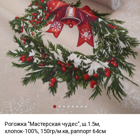
Рогожка "Мастерская чудес", ш.1.5м,
хлопок-100%, 150гр/м.кв, раппорт 64см