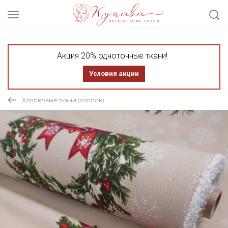
Акция 20% однотонные ткани!
Условия акции
Хлопковые ткани (хлопок)