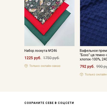
Набор лоскута №246
Вафельное прем
"Бохо" цв.темно-
1225 руб.
1750 руб.
хлопок-100%, 24
Только онлайн-заказ
792 руб.
990 р
Только онлайн
СОХРАНИТЕ СЕБЕ В СОЦСЕТИ