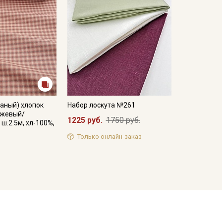
аный) хлопок
Набор лоскута №261
ежевый/
1225 руб.
1750 руб.
ш.2.5м, хл-100%,
Только онлайн-заказ