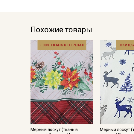
Похожие товары
- 30% ТКАНЬ В ОТРЕЗАХ
СКИДКА
Мерный лоскут (ткань в
Мерный лоскут (