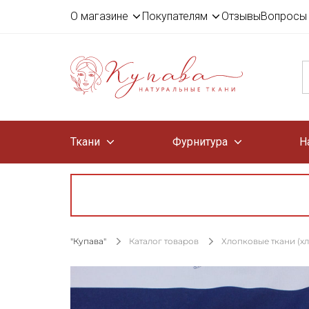
О магазине
Покупателям
Отзывы
Вопросы 
Ткани
Фурнитура
Н
"Купава"
Каталог товаров
Хлопковые ткани (х