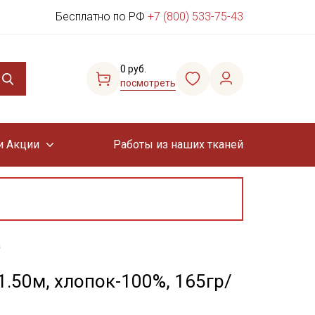
Бесплатно по РФ
+7 (800) 533-75-43
0 руб.
посмотреть
и Акции
Работы из наших тканей
в
1.50м, хлопок-100%, 165гр/