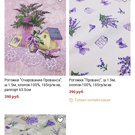
Рогожка "Очарование Прованса",
Рогожка "Прованс", ш.1.5м,
ш.1.5м, хлопок-100%, 165гр/м.кв,
хлопок-100%, 165гр/м.кв
раппорт 63.5см
390 руб.
390 руб.
Только онлайн-заказ