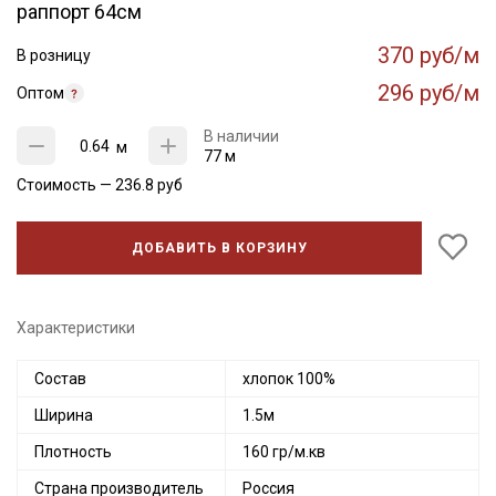
раппорт 64см
370 руб/м
В розницу
296 руб/м
Оптом
В наличии
м
77 м
Стоимость —
236.8
руб
ДОБАВИТЬ В КОРЗИНУ
Характеристики
Состав
хлопок 100%
Ширина
1.5м
Плотность
160 гр/м.кв
Страна производитель
Россия