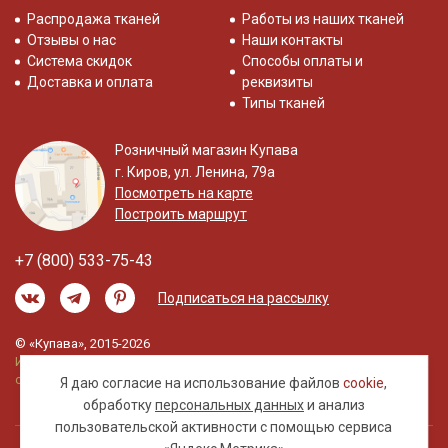
Распродажа тканей
Работы из наших тканей
Отзывы о нас
Наши контакты
Система скидок
Способы оплаты и
Доставка и оплата
реквизиты
Типы тканей
Розничный магазин Купава
г. Киров, ул. Ленина, 79а
Посмотреть на карте
Построить маршрут
+7 (800) 533-75-43
Подписаться на рассылку
© «Купава», 2015-2026
Информация на сайте не является публичной
офертой.
Я даю согласие на использование файлов
cookie
,
обработку
персональных данных
и анализ
пользовательской активности с помощью сервиса