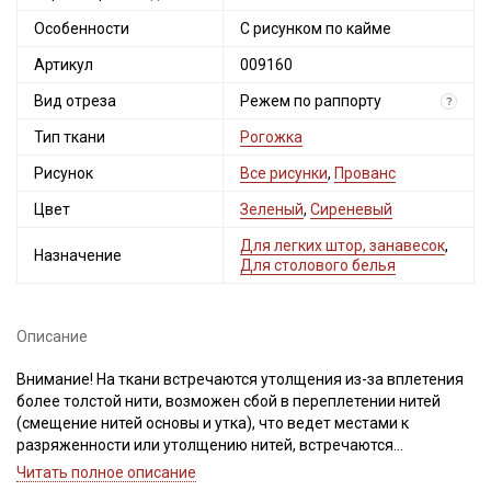
Особенности
С рисунком по кайме
Артикул
009160
Вид отреза
Режем по раппорту
?
Тип ткани
Рогожка
Рисунок
Все рисунки
,
Прованс
Цвет
Зеленый
,
Сиреневый
Для легких штор, занавесок
,
Назначение
Для столового белья
Описание
Внимание! На ткани встречаются утолщения из-за вплетения
более толстой нити, возможен сбой в переплетении нитей
(смещение нитей основы и утка), что ведет местами к
разряженности или утолщению нитей, встречаются
непрокрасы и вплетения нитей другого цвета, дефекты вдоль
Читать полное описание
кромки на расстоянии до 5см от края браком не являются.