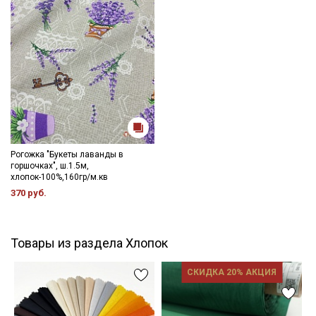
Рогожка "Букеты лаванды в
горшочках", ш.1.5м,
хлопок-100%,160гр/м.кв
370 руб.
Товары из раздела Хлопок
СКИДКА 20% АКЦИЯ