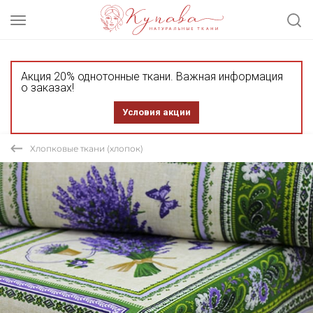
Акция 20% однотонные ткани. Важная информация
о заказах!
Условия акции
Хлопковые ткани (хлопок)