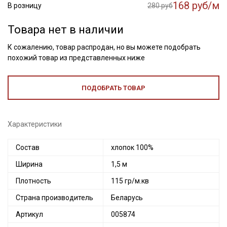
168 руб/м
В розницу
280 руб
Товара нет в наличии
К сожалению, товар распродан, но вы можете подобрать
похожий товар из представленных ниже
ПОДОБРАТЬ ТОВАР
Характеристики
Состав
хлопок 100%
Ширина
1,5 м
Плотность
115 гр/м.кв
Страна производитель
Беларусь
Секретная рассылка от Купава
Артикул
005874