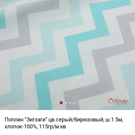
Поплин "Зигзаги" цв.серый/бирюзовый, ш.1.5м,
хлопок-100%, 115гр/м.кв