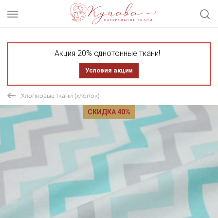
Акция 20% однотонные ткани!
Условия акции
Хлопковые ткани (хлопок)
СКИДКА 40%