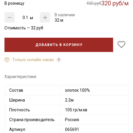
320 руб/м
В розницу
400 руб
В наличии
м
32 м
Стоимость —
32
руб
ДОБАВИТЬ В КОРЗИНУ
Только онлайн-заказ
Характеристики
Состав
хлопок 100%
Ширина
2.2м
Плотность
105 гр/м.кв
Страна производитель
Россия
Артикул
065691