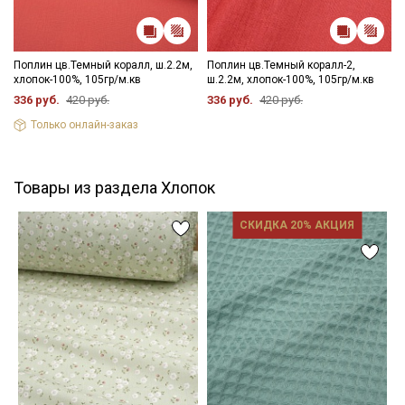
Поплин цв.Темный коралл, ш.2.2м,
Поплин цв.Темный коралл-2,
хлопок-100%, 105гр/м.кв
ш.2.2м, хлопок-100%, 105гр/м.кв
336 руб.
420 руб.
336 руб.
420 руб.
Только онлайн-заказ
Товары из раздела Хлопок
СКИДКА 20% АКЦИЯ