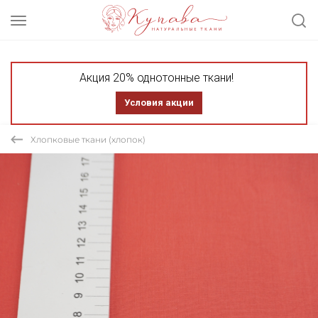
Акция 20% однотонные ткани!
Условия акции
Хлопковые ткани (хлопок)
СКИДКА 20% АКЦИЯ