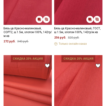
Бязь цв.Красно-малиновый,
Бязь цв.Красно-малиновый, ГОСТ,
СОРТ2, ш.1.5м, хлопок-100%, 142гр/
ш.1.5м, хлопок-100%, 142гр/м.кв
м.кв
256 руб.
320 руб.
272 руб.
340 руб.
Только онлайн-заказ
СКИДКА 20% АКЦИЯ
СКИДКА 20% АКЦИЯ