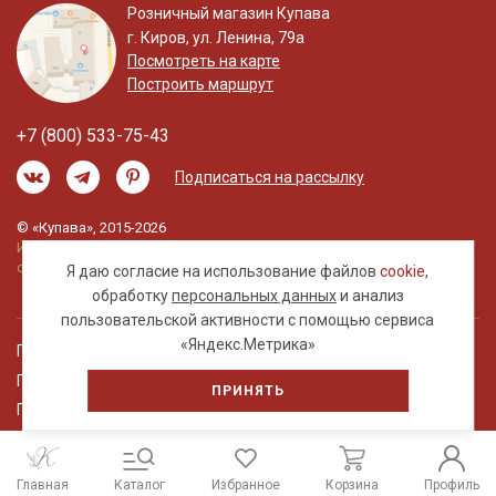
Розничный магазин Купава
г. Киров, ул. Ленина, 79а
Посмотреть на карте
Построить маршрут
+7 (800) 533-75-43
Подписаться на рассылку
© «Купава», 2015-2026
Информация на сайте не является публичной
офертой.
Я даю согласие на использование файлов
cookie
,
обработку
персональных данных
и анализ
пользовательской активности с помощью сервиса
«Яндекс.Метрика»
Правовая информация
Политика обработки персональных данных
ПРИНЯТЬ
Пользовательское соглашение
Главная
Каталог
Избранное
Корзина
Профиль