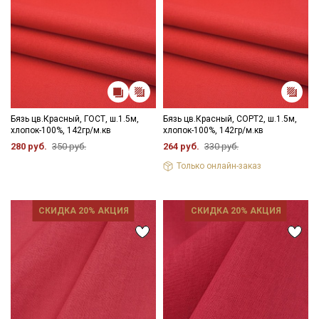
Бязь цв.Красный, ГОСТ, ш.1.5м,
Бязь цв.Красный, СОРТ2, ш.1.5м,
хлопок-100%, 142гр/м.кв
хлопок-100%, 142гр/м.кв
280 руб.
350 руб.
264 руб.
330 руб.
Только онлайн-заказ
СКИДКА 20% АКЦИЯ
СКИДКА 20% АКЦИЯ