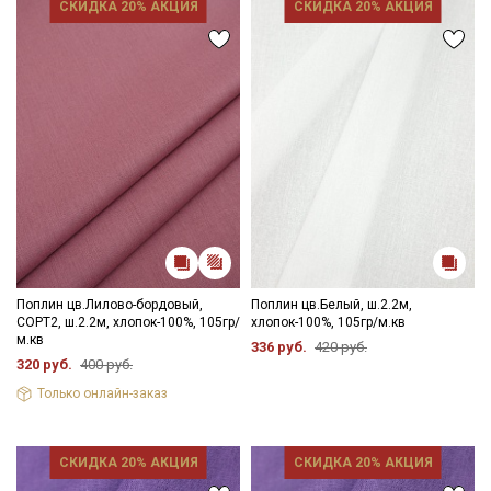
СКИДКА 20% АКЦИЯ
СКИДКА 20% АКЦИЯ
Поплин цв.Лилово-бордовый,
Поплин цв.Белый, ш.2.2м,
СОРТ2, ш.2.2м, хлопок-100%, 105гр/
хлопок-100%, 105гр/м.кв
м.кв
336 руб.
420 руб.
320 руб.
400 руб.
Только онлайн-заказ
СКИДКА 20% АКЦИЯ
СКИДКА 20% АКЦИЯ