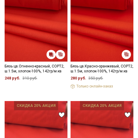
Бязь цв.Огненно-красный, СОРТ2,
Бязь цв.Красно-оранжевый, СОРТ2,
ш.1.5м, хлопок-100%, 142гр/м.кв
ш.1.5м, хлопок-100%, 142гр/м.кв
248 руб.
310 руб.
280 руб.
350 руб.
Только онлайн-заказ
СКИДКА 20% АКЦИЯ
СКИДКА 20% АКЦИЯ