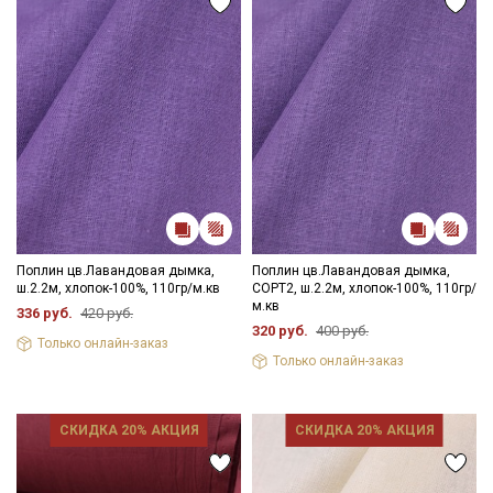
Поплин цв.Лавандовая дымка,
Поплин цв.Лавандовая дымка,
ш.2.2м, хлопок-100%, 110гр/м.кв
СОРТ2, ш.2.2м, хлопок-100%, 110гр/
м.кв
336 руб.
420 руб.
320 руб.
400 руб.
Только онлайн-заказ
Только онлайн-заказ
СКИДКА 20% АКЦИЯ
СКИДКА 20% АКЦИЯ