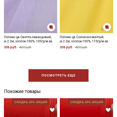
Поплин цв.Светло-лавандовый,
Поплин цв.Солнечно-желтый,
ш.2.2м, хлопок-100%, 105гр/м.кв
ш.2.2м, хлопок-100%, 110гр/м.кв
336 руб.
420 руб.
336 руб.
420 руб.
ПОСМОТРЕТЬ ЕЩЕ
Похожие товары
СКИДКА 20% АКЦИЯ
СКИДКА 20% АКЦИЯ