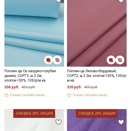
Поплин цв.Св.лазурно-голубая
Поплин цв.Лилово-бордовый,
дымка, СОРТ2, ш.2.2м,
СОРТ2, ш.2.2м, хлопок-100%, 105гр/
хлопок-100%, 105гр/м.кв
м.кв
336 руб.
420 руб.
320 руб.
400 руб.
Только онлайн-заказ
Только онлайн-заказ
СКИДКА 20% АКЦИЯ
СКИДКА 20% АКЦИЯ