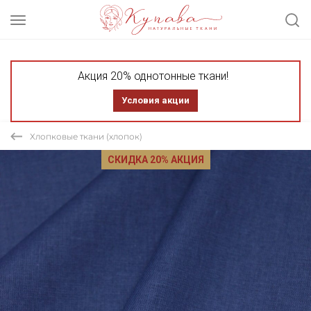
Акция 20% однотонные ткани!
Условия акции
Хлопковые ткани (хлопок)
СКИДКА 20% АКЦИЯ