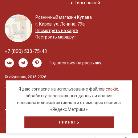
Типы тканей
Розничный магазин Купава
г. Киров, ул. Ленина, 79а
Посмотреть на карте
Построить маршрут
+7 (800) 533-75-43
Подписаться на рассылку
© «Купава», 2015-2026
Информация на сайте не является публичной
офертой.
Я даю согласие на использование файлов
cookie
,
обработку
персональных данных
и анализ
пользовательской активности с помощью сервиса
«Яндекс.Метрика»
Правовая информация
Политика обработки персональных данных
ПРИНЯТЬ
Пользовательское соглашение