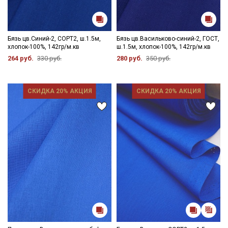
Бязь цв.Синий-2, СОРТ2, ш.1.5м,
Бязь цв.Васильково-синий-2, ГОСТ,
хлопок-100%, 142гр/м.кв
ш.1.5м, хлопок-100%, 142гр/м.кв
264 руб.
330 руб.
280 руб.
350 руб.
СКИДКА 20% АКЦИЯ
СКИДКА 20% АКЦИЯ