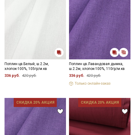
Поплин цв.Белый, ш.2.2м,
Поплин цв.Лавандовая дымка,
хлопок-100%, 105гр/м.кв
ш.2.2м, хлопок-100%, 110гр/м.кв
336 руб.
420 руб.
336 руб.
420 руб.
Только онлайн-заказ
СКИДКА 20% АКЦИЯ
СКИДКА 20% АКЦИЯ