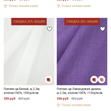
Только онлайн-заказ
Только онлайн-заказ
СКИДКА 20% АКЦИЯ
СКИДКА 20% АКЦИЯ
Поплин цв.Белый, ш.2.2м,
Поплин цв.Лавандовая дымка,
хлопок-100%, 105гр/м.кв
ш.2.2м, хлопок-100%, 110гр/м.кв
336 руб.
420 руб.
336 руб.
420 руб.
Только онлайн-заказ