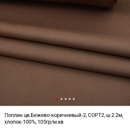
Поплин цв.Бежево-коричневый-2, СОРТ2, ш.2.2м,
хлопок-100%, 105гр/м.кв