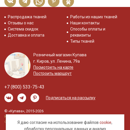
Распродажа тканей
Работы из наших тканей
Отзывы о нас
Наши контакты
Система скидок
Способы оплаты и
Доставка и оплата
реквизиты
Типы тканей
Розничный магазин Купава
г. Киров, ул. Ленина, 79а
Посмотреть на карте
Построить маршрут
+7 (800) 533-75-43
Подписаться на рассылку
© «Купава», 2015-2026
Информация на сайте не является публичной
офертой.
Я даю согласие на использование файлов
cookie
,
обработку
персональных данных
и анализ