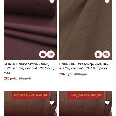
Бязь цв.Т.лилово-коричневый,
Поплин цв.Бежево-коричневый-2,
ГОСТ, ш.1.5м, хлопок-100%, 142гр/
ш.2.2м, хлопок-100%, 105гр/м.кв
м.кв
336 руб.
420 руб.
280 руб.
350 руб.
СКИДКА 20% АКЦИЯ
СКИДКА 20% АКЦИЯ