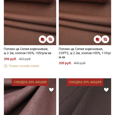
Поплин цв.Сепия коричневая,
Поплин цв.Сепия коричневая,
ш.2.2м, хлопок-100%, 105гр/м.кв
СОРТ2, ш.2.2м, хлопок-100%, 110гр/
м.кв
336 руб.
420 руб.
320 руб.
400 руб.
Только онлайн-заказ
СКИДКА 20% АКЦИЯ
СКИДКА 20% АКЦИЯ