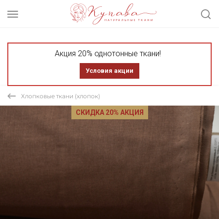
Акция 20% однотонные ткани!
Условия акции
Хлопковые ткани (хлопок)
СКИДКА 20% АКЦИЯ