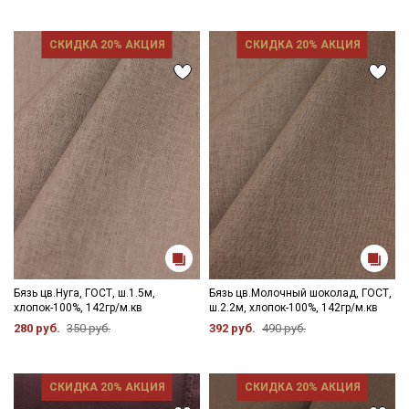
СКИДКА 20% АКЦИЯ
СКИДКА 20% АКЦИЯ
Бязь цв.Нуга, ГОСТ, ш.1.5м,
Бязь цв.Молочный шоколад, ГОСТ,
хлопок-100%, 142гр/м.кв
ш.2.2м, хлопок-100%, 142гр/м.кв
280 руб.
350 руб.
392 руб.
490 руб.
СКИДКА 20% АКЦИЯ
СКИДКА 20% АКЦИЯ