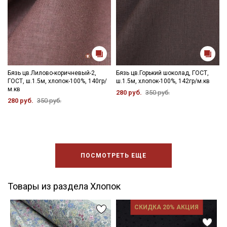
Бязь цв.Лилово-коричневый-2,
Бязь цв.Горький шоколад, ГОСТ,
ГОСТ, ш.1.5м, хлопок-100%, 140гр/
ш.1.5м, хлопок-100%, 142гр/м.кв
м.кв
280 руб.
350 руб.
280 руб.
350 руб.
ПОСМОТРЕТЬ ЕЩЕ
Товары из раздела Хлопок
СКИДКА 20% АКЦИЯ