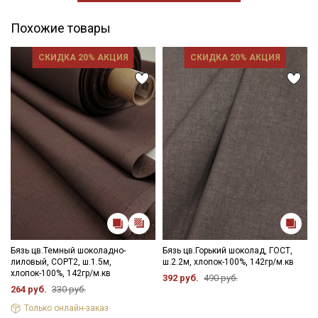
Похожие товары
СКИДКА 20% АКЦИЯ
СКИДКА 20% АКЦИЯ
Бязь цв.Темный шоколадно-
Бязь цв.Горький шоколад, ГОСТ,
лиловый, СОРТ2, ш.1.5м,
ш.2.2м, хлопок-100%, 142гр/м.кв
хлопок-100%, 142гр/м.кв
392 руб.
490 руб.
264 руб.
330 руб.
Только онлайн-заказ