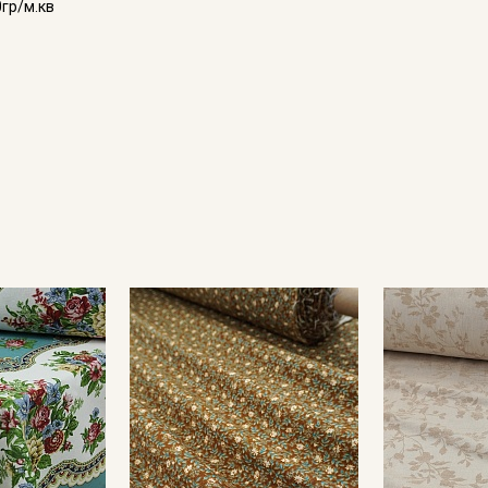
0гр/м.кв
Подписаться
Ознакомлен(а) с
Политикой обработки персональных
данных
и даю
Согласие на обработку персональных
данных
Даю
Согласие на получение рекламных и
информационных рассылок