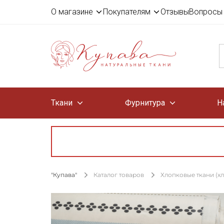
О магазине
Покупателям
Отзывы
Вопросы 
Ткани
Фурнитура
Н
"Купава"
Каталог товаров
Хлопковые ткани (х