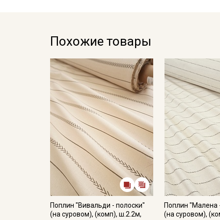
Похожие товары
Поплин "Вивальди - полоски"
Поплин "Малена 
(на суровом), (комп), ш.2.2м,
(на суровом), (ко