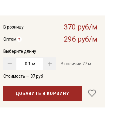
370 руб/м
В розницу
296 руб/м
Оптом
Выберите длину
м
В наличии
77 м
Стоимость —
37
руб
ДОБАВИТЬ В КОРЗИНУ