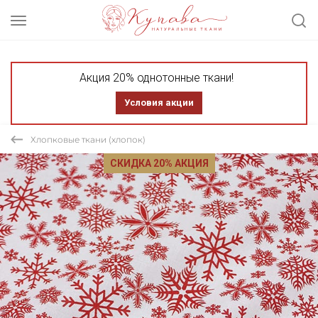
Акция 20% однотонные ткани!
Условия акции
Хлопковые ткани (хлопок)
СКИДКА 20% АКЦИЯ