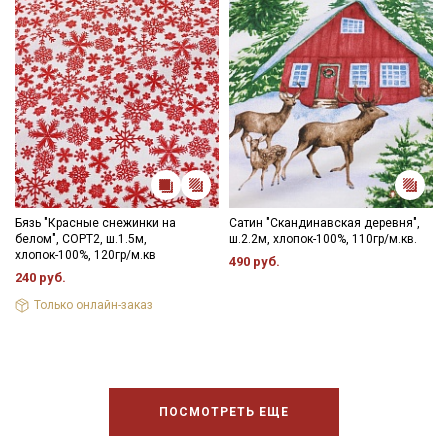
Бязь "Красные снежинки на
Сатин "Скандинавская деревня",
белом", СОРТ2, ш.1.5м,
ш.2.2м, хлопок-100%, 110гр/м.кв.
хлопок-100%, 120гр/м.кв
490 руб.
240 руб.
Только онлайн-заказ
ПОСМОТРЕТЬ ЕЩЕ