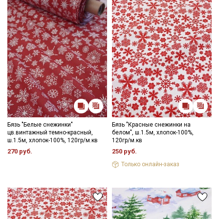
Бязь "Белые снежинки"
Бязь "Красные снежинки на
цв.винтажный темно-красный,
белом", ш.1.5м, хлопок-100%,
ш.1.5м, хлопок-100%, 120гр/м.кв
120гр/м.кв
270 руб.
250 руб.
Только онлайн-заказ