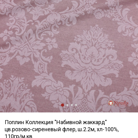
Поплин Коллекция "Набивной жаккард"
цв.розово-сиреневый флер, ш.2.2м, хл-100%,
110гр/м.кв