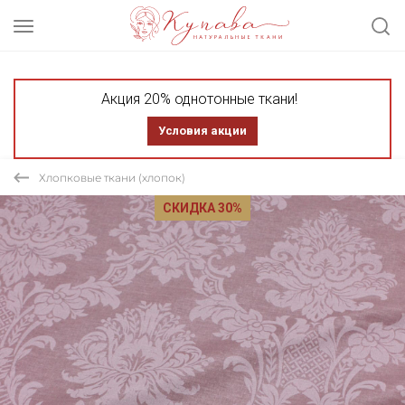
Акция 20% однотонные ткани!
Условия акции
Хлопковые ткани (хлопок)
СКИДКА 30%