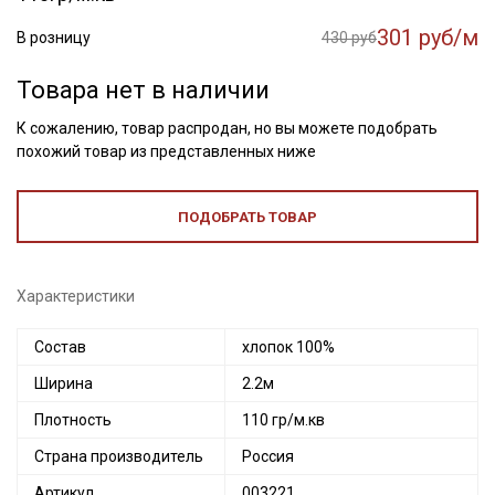
301 руб/м
В розницу
430 руб
Товара нет в наличии
К сожалению, товар распродан, но вы можете подобрать
похожий товар из представленных ниже
ПОДОБРАТЬ ТОВАР
Характеристики
Состав
хлопок 100%
Ширина
2.2м
Плотность
110 гр/м.кв
Страна производитель
Россия
Артикул
003221