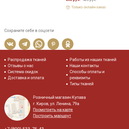
Только онлайн-заказ
Сохраните себе в соцсети
Распродажа тканей
Работы из наших тканей
Отзывы о нас
Наши контакты
Система скидок
Способы оплаты и
Доставка и оплата
реквизиты
Типы тканей
Розничный магазин Купава
г. Киров, ул. Ленина, 79а
Посмотреть на карте
Построить маршрут