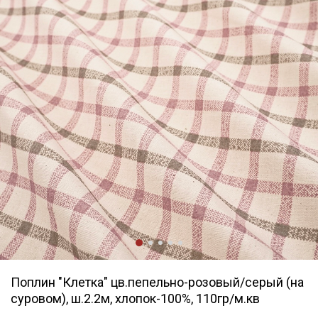
Поплин "Клетка" цв.пепельно-розовый/серый (на
суровом), ш.2.2м, хлопок-100%, 110гр/м.кв