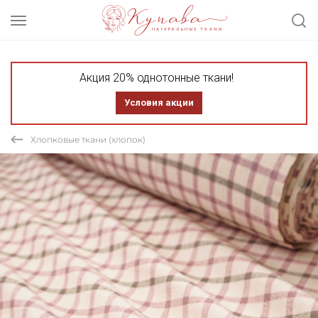
Акция 20% однотонные ткани!
Условия акции
Хлопковые ткани (хлопок)