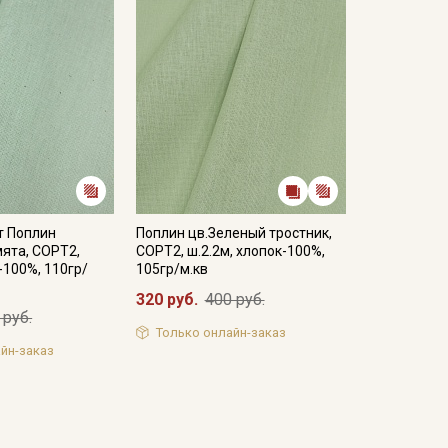
т Поплин
Поплин цв.Зеленый тростник,
ята, СОРТ2,
СОРТ2, ш.2.2м, хлопок-100%,
-100%, 110гр/
105гр/м.кв
320 руб.
400 руб.
 руб.
Только онлайн-заказ
йн-заказ