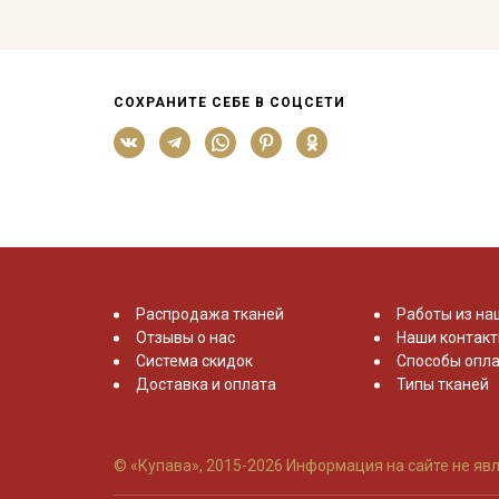
СОХРАНИТЕ СЕБЕ В СОЦСЕТИ
Распродажа тканей
Работы из на
Отзывы о нас
Наши контак
Система скидок
Способы опла
Доставка и оплата
Типы тканей
© «Купава», 2015-2026
Информация на сайте не явл