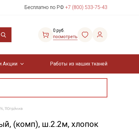
Бесплатно по РФ
+7 (800) 533-75-43
0 руб.
посмотреть
и Акции
Работы из наших тканей
, 110гр/м.кв
й, (комп), ш.2.2м, хлопок