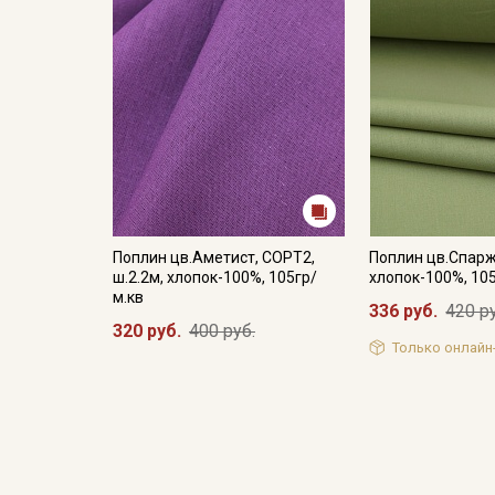
Поплин цв.Аметист, СОРТ2,
Поплин цв.Спаржа
ш.2.2м, хлопок-100%, 105гр/
хлопок-100%, 10
м.кв
336 руб.
420 р
320 руб.
400 руб.
Только онлайн