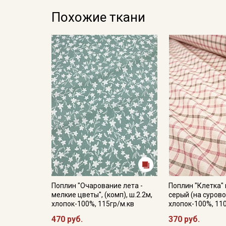
Похожие ткани
Поплин "Очарование лета -
Поплин "Клетка"
мелкие цветы", (комп), ш.2.2м,
серый (на сурово
хлопок-100%, 115гр/м.кв
хлопок-100%, 11
470 руб.
370 руб.