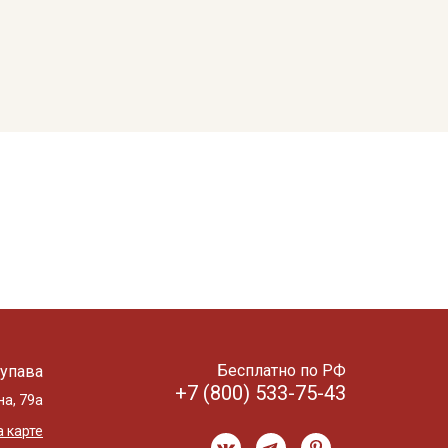
Бесплатно по РФ
упава
+7 (800) 533-75-43
на, 79а
 карте