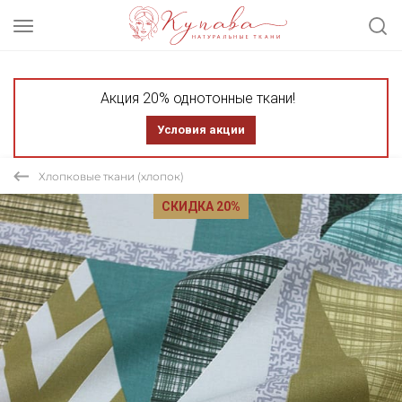
Акция 20% однотонные ткани!
Условия акции
Хлопковые ткани (хлопок)
СКИДКА 20%