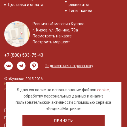
Доставка и оплата
реквизиты
Типы тканей
Розничный магазин Купава
г. Киров, ул. Ленина, 79а
Посмотреть на карте
Построить маршрут
+7 (800) 533-75-43
Подписаться на рассылку
© «Купава», 2015-2026
Информация на сайте не является публичной
офертой.
Я даю согласие на использование файлов
cookie
,
обработку
персональных данных
и анализ
пользовательской активности с помощью сервиса
«Яндекс.Метрика»
Правовая информация
Политика обработки персональных данных
ПРИНЯТЬ
Пользовательское соглашение