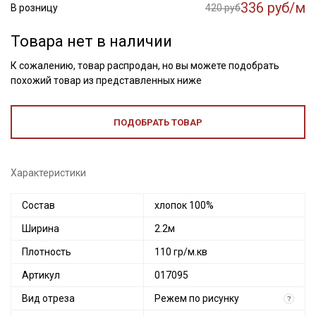
336 руб/м
В розницу
420 руб
Товара нет в наличии
К сожалению, товар распродан, но вы можете подобрать
похожий товар из представленных ниже
ПОДОБРАТЬ ТОВАР
Характеристики
Состав
хлопок 100%
Ширина
2.2м
Плотность
110 гр/м.кв
Артикул
017095
Вид отреза
Режем по рисунку
?