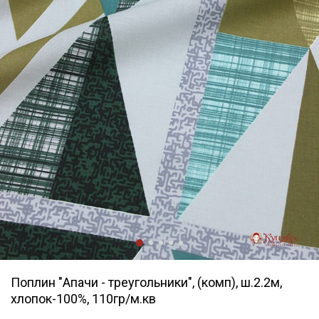
Поплин "Апачи - треугольники", (комп), ш.2.2м,
хлопок-100%, 110гр/м.кв