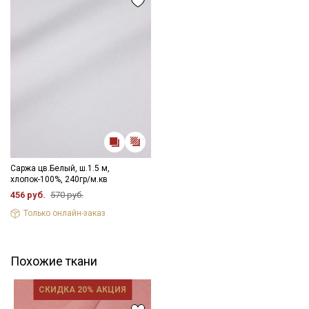
Саржа цв.Белый, ш.1.5 м,
хлопок-100%, 240гр/м.кв
456 руб.
570 руб.
Только онлайн-заказ
Похожие ткани
СКИДКА 20% АКЦИЯ