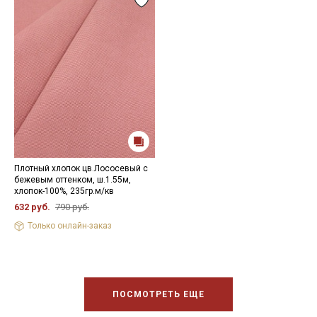
Плотный хлопок цв.Лососевый с
бежевым оттенком, ш.1.55м,
хлопок-100%, 235гр.м/кв
632 руб.
790 руб.
Только онлайн-заказ
ПОСМОТРЕТЬ ЕЩЕ