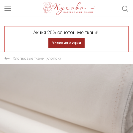
Акция 20% однотонные ткани!
Условия акции
Хлопковые ткани (хлопок)