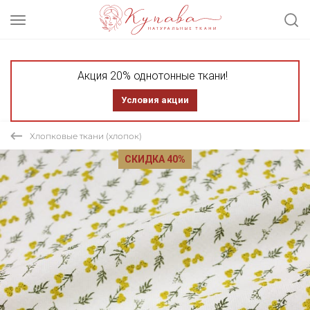
Акция 20% однотонные ткани!
Условия акции
Хлопковые ткани (хлопок)
СКИДКА 40%