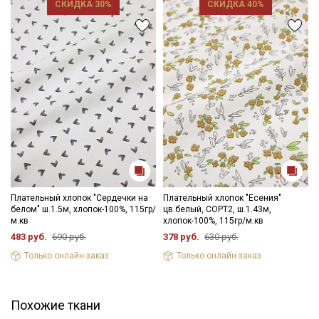
СКИДКА 30%
СКИДКА 40%
Плательный хлопок "Сердечки на
Плательный хлопок "Есения"
белом" ш.1.5м, хлопок-100%, 115гр/
цв.белый, СОРТ2, ш.1.43м,
м.кв
хлопок-100%, 115гр/м.кв
483 руб.
690 руб.
378 руб.
630 руб.
Только онлайн-заказ
Только онлайн-заказ
Похожие ткани