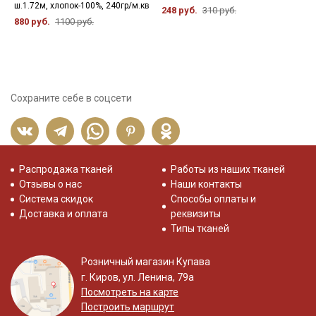
ш.1.72м, хлопок-100%, 240гр/м.кв
х
248 руб.
310 руб.
880 руб.
1100 руб.
3
Сохраните себе в соцсети
Распродажа тканей
Работы из наших тканей
Отзывы о нас
Наши контакты
Система скидок
Способы оплаты и
Доставка и оплата
реквизиты
Типы тканей
Розничный магазин Купава
г. Киров, ул. Ленина, 79а
Посмотреть на карте
Построить маршрут