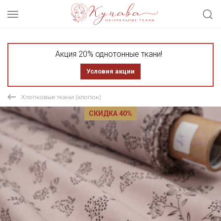
Акция 20% однотонные ткани!
Условия акции
Хлопковые ткани (хлопок)
СКИДКА 40%