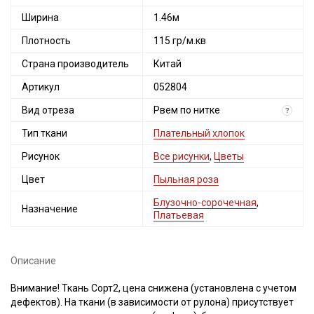
Ширина
1.46м
Плотность
115 гр/м.кв
Страна производитель
Китай
Артикул
052804
Вид отреза
Рвем по нитке
?
Тип ткани
Плательный хлопок
Рисунок
Все рисунки
,
Цветы
Цвет
Пыльная роза
Блузочно-сорочечная
,
Назначение
Платьевая
Описание
Внимание! Ткань Сорт2, цена снижена (установлена с учетом
дефектов). На ткани (в зависимости от рулона) присутствует