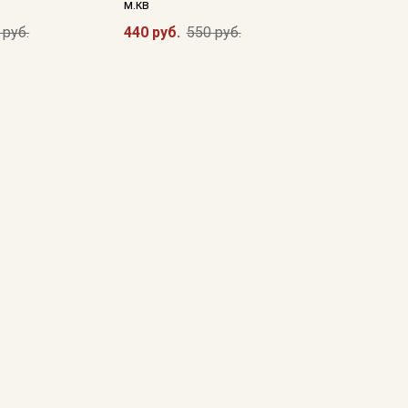
м.кв
 руб.
440 руб.
550 руб.