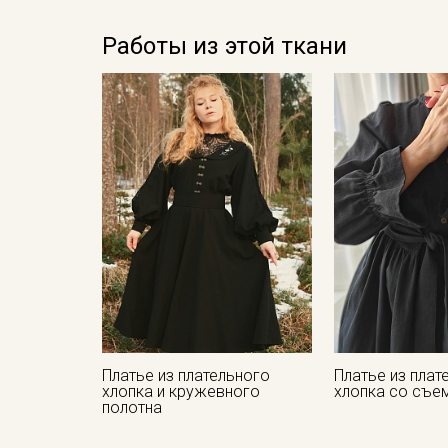
Работы из этой ткани
Платье из плательного
Платье из плат
хлопка и кружевного
хлопка со съе
полотна