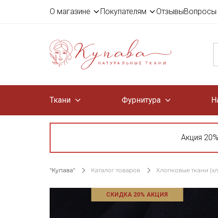
О магазине
Покупателям
Отзывы
Вопросы 
Ткани
Фурнитура
Н
Акция 20%
"Купава"
Каталог товаров
Хлопковые ткани (х
СКИДКА 20% АКЦИЯ