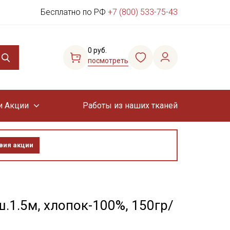
Бесплатно по РФ
+7 (800) 533-75-43
0 руб.
посмотреть
и Акции
Работы из наших тканей
вия акции
.1.5м, хлопок-100%, 150гр/