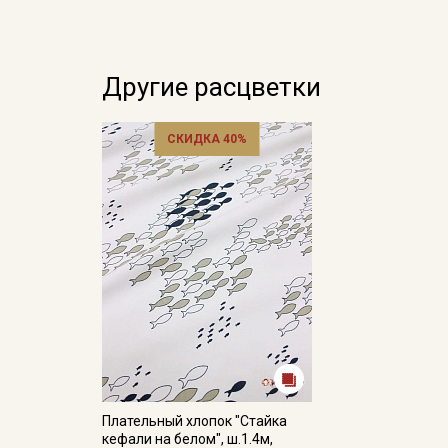
Другие расцветки
СКИДКА 40%
Плательный хлопок "Стайка
кефали на белом", ш.1.4м,