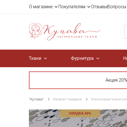
О магазине
Покупателям
Отзывы
Вопросы 
Ткани
Фурнитура
Н
Акция 20%
"Купава"
Каталог товаров
Хлопковые ткани (х
СКИДКА 40%