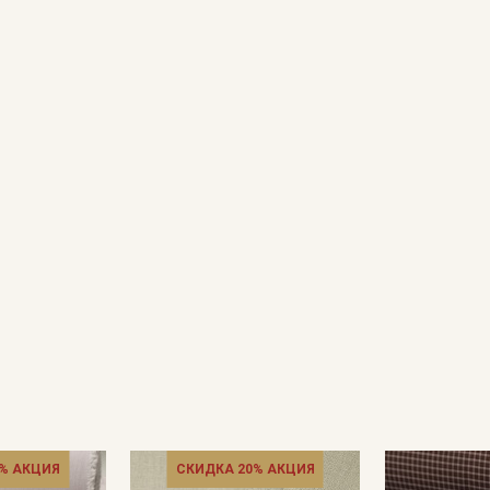
% АКЦИЯ
СКИДКА 20% АКЦИЯ