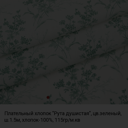
Плательный хлопок "Рута душистая", цв.зеленый,
ш.1.5м, хлопок-100%, 115гр/м.кв