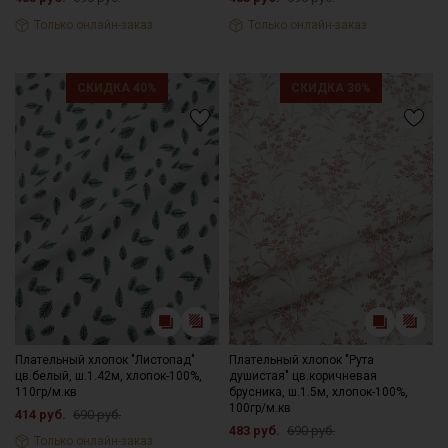
Только онлайн-заказ
Только онлайн-заказ
СКИДКА 40%
СКИДКА 30%
Плательный хлопок "Листопад"
Плательный хлопок "Рута
цв.белый, ш.1.42м, хлопок-100%,
душистая" цв.коричневая
110гр/м.кв
брусника, ш.1.5м, хлопок-100%,
100гр/м.кв
414 руб.
690 руб.
483 руб.
690 руб.
Только онлайн-заказ