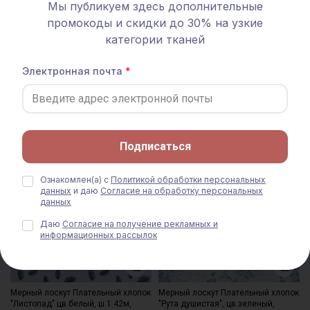
Мы публикуем здесь дополнительные
483 руб.
690 руб.
промокоды и скидки до 30% на узкие
Только онлайн-заказ
категории тканей
Электронная почта
Похожие товары
СКИДКА 40%
СКИДКА 30%
Подписаться
Ознакомлен(а) с
Политикой обработки персональных
данных
и даю
Согласие на обработку персональных
данных
Даю
Согласие на получение рекламных и
информационных рассылок
Мерный лоскут Плательный хлопок
Мерный лоскут Плательный хлопок
"Листопад" цв.белый, ш.1.42м,
"Рута душистая", цв.зеленый,