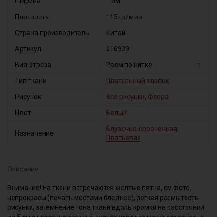
Ширина
1.5м
Плотность
115 гр/м.кв
Страна производитель
Китай
Артикул
016939
Вид отреза
Рвем по нитке
?
Тип ткани
Плательный хлопок
Рисунок
Все рисунки
,
Флора
Цвет
Белый
Блузочно-сорочечная
,
Назначение
Платьевая
Описание
Внимание! На ткани встречаются желтые пятна, см.фото,
непрокрасы (печать местами бледнее), легкая размытость
рисунка, затемнение тона ткани вдоль кромки на расстоянии