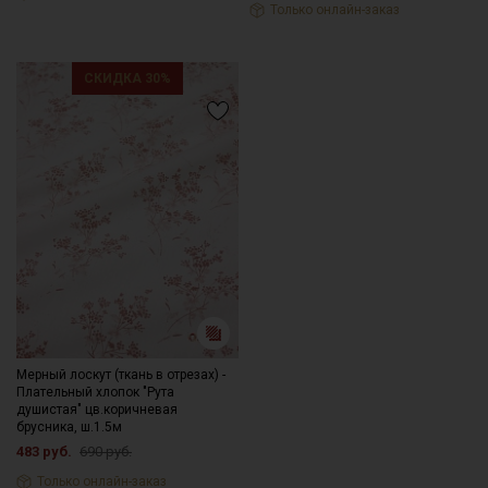
Только онлайн-заказ
СКИДКА 30%
Мерный лоскут (ткань в отрезах) -
Плательный хлопок "Рута
душистая" цв.коричневая
брусника, ш.1.5м
483 руб.
690 руб.
Только онлайн-заказ