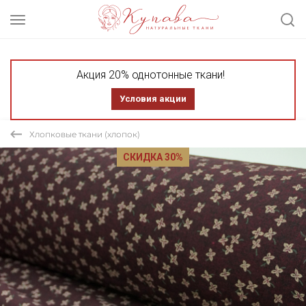
Акция 20% однотонные ткани!
Условия акции
Хлопковые ткани (хлопок)
СКИДКА 30%