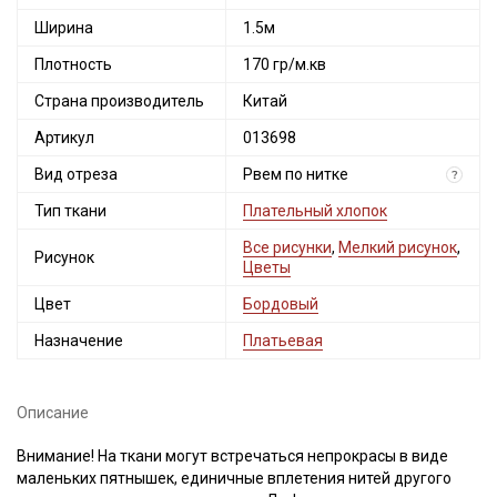
Ширина
1.5м
Плотность
170 гр/м.кв
Страна производитель
Китай
Артикул
013698
Вид отреза
Рвем по нитке
?
Тип ткани
Плательный хлопок
Все рисунки
,
Мелкий рисунок
,
Рисунок
Цветы
Цвет
Бордовый
Назначение
Платьевая
Описание
Внимание! На ткани могут встречаться непрокрасы в виде
маленьких пятнышек, единичные вплетения нитей другого