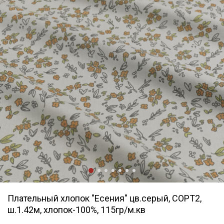
Плательный хлопок "Есения" цв.серый, СОРТ2,
ш.1.42м, хлопок-100%, 115гр/м.кв