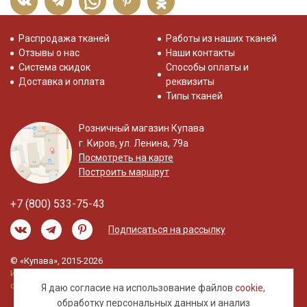
Распродажа тканей
Работы из наших тканей
Отзывы о нас
Наши контакты
Система скидок
Способы оплаты и
Доставка и оплата
реквизиты
Типы тканей
Розничный магазин Купава
г. Киров, ул. Ленина, 79а
Посмотреть на карте
Построить маршрут
+7 (800) 533-75-43
Подписаться на рассылку
© «Купава», 2015-2026
Информация на сайте не является публичной
офертой.
Я даю согласие на использование файлов
cookie
,
обработку
персональных данных
и анализ