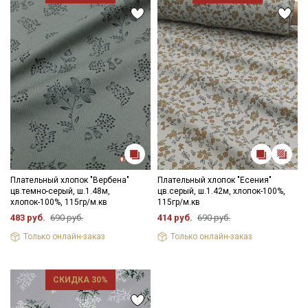
Плательный хлопок "Вербена"
Плательный хлопок "Есения"
цв.темно-серый, ш.1.48м,
цв.серый, ш.1.42м, хлопок-100%,
хлопок-100%, 115гр/м.кв
115гр/м.кв
483 руб.
690 руб.
414 руб.
690 руб.
Только онлайн-заказ
Только онлайн-заказ
СКИДКА 30%