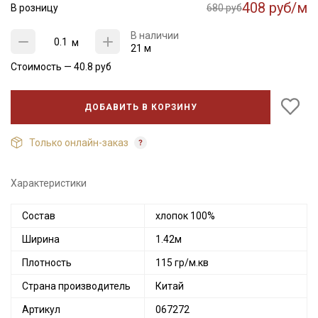
408 руб/м
В розницу
680 руб
В наличии
м
21 м
Стоимость —
40.8
руб
ДОБАВИТЬ В КОРЗИНУ
Только онлайн-заказ
Характеристики
Состав
хлопок 100%
Ширина
1.42м
Плотность
115 гр/м.кв
Страна производитель
Китай
Артикул
067272