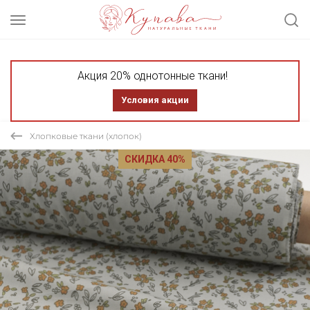
Акция 20% однотонные ткани!
Условия акции
Хлопковые ткани (хлопок)
СКИДКА 40%