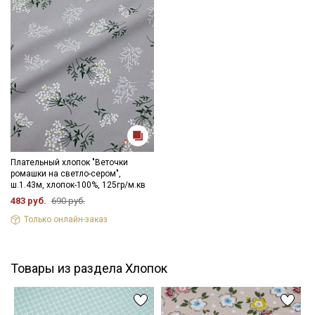
Плательный хлопок "Веточки
ромашки на светло-сером",
ш.1.43м, хлопок-100%, 125гр/м.кв
483 руб.
690 руб.
Только онлайн-заказ
Товары из раздела Хлопок