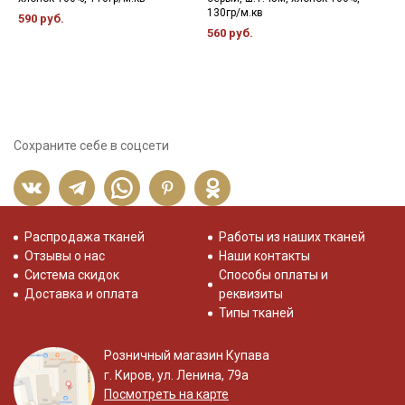
130гр/м.кв
590 руб.
5
560 руб.
Сохраните себе в соцсети
Распродажа тканей
Работы из наших тканей
Отзывы о нас
Наши контакты
Система скидок
Способы оплаты и
Доставка и оплата
реквизиты
Типы тканей
Розничный магазин Купава
г. Киров, ул. Ленина, 79а
Посмотреть на карте