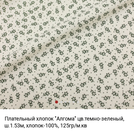
Плательный хлопок "Алгома" цв.темно-зеленый,
ш.1.53м, хлопок-100%, 125гр/м.кв