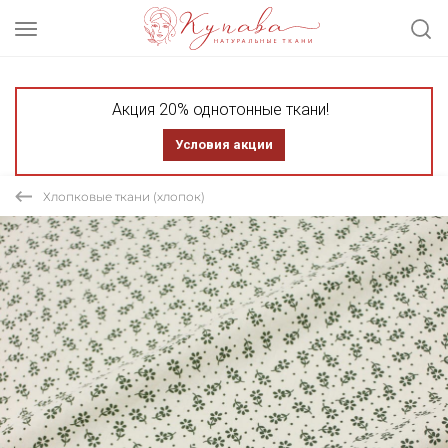
Акция 20% однотонные ткани!
Условия акции
Хлопковые ткани (хлопок)