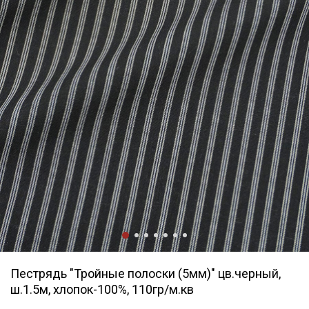
Пестрядь "Тройные полоски (5мм)" цв.черный,
ш.1.5м, хлопок-100%, 110гр/м.кв