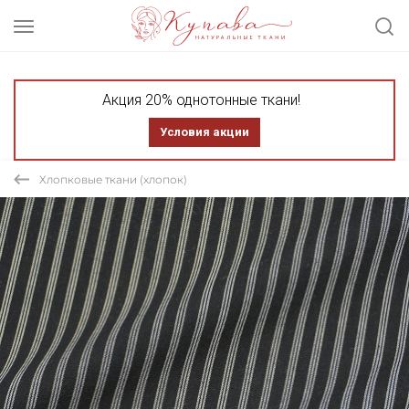
Акция 20% однотонные ткани!
Условия акции
Хлопковые ткани (хлопок)