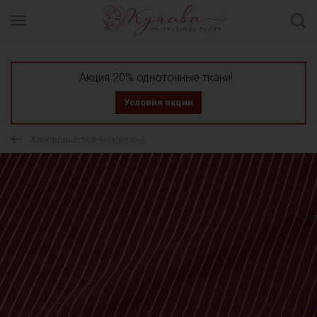
Акция 20% однотонные ткани!
Условия акции
Хлопковые ткани (хлопок)