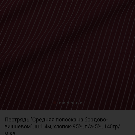
Пестрядь "Средняя полоска на бордово-
вишневом", ш.1.4м, хлопок-95%, п/э-5%, 140гр/
м.кв