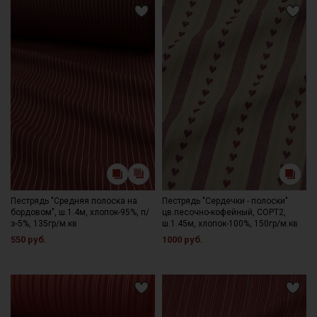
Пестрядь "Средняя полоска на
Пестрядь "Сердечки - полоски"
бордовом", ш.1.4м, хлопок-95%, п/
цв.песочно-кофейный, СОРТ2,
э-5%, 135гр/м.кв
ш.1.45м, хлопок-100%, 150гр/м.кв
550 руб.
1000 руб.