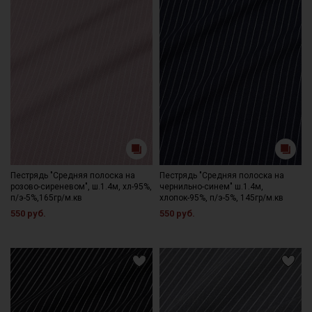
Пестрядь "Средняя полоска на
Пестрядь "Средняя полоска на
розово-сиреневом", ш.1.4м, хл-95%,
чернильно-синем" ш.1.4м,
п/э-5%,165гр/м.кв
хлопок-95%, п/э-5%, 145гр/м.кв
550 руб.
550 руб.