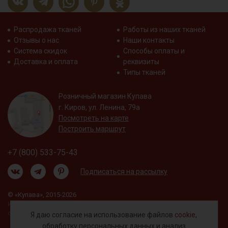
Распродажа тканей
Работы из наших тканей
Отзывы о нас
Наши контакты
Система скидок
Способы оплаты и
Доставка и оплата
реквизиты
Типы тканей
Розничный магазин Купава
г. Киров, ул. Ленина, 79а
Посмотреть на карте
Построить маршрут
+7 (800) 533-75-43
Подписаться на рассылку
© «Купава», 2015-2026
Информация на сайте не является публичной
офертой.
Я даю согласие на использование файлов
cookie
,
обработку
персональных данных
и анализ