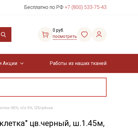
Бесплатно по РФ
+7 (800) 533-75-43
0 руб.
посмотреть
и Акции
Работы из наших тканей
опок-95%, п/э-5%, 125гр/м.кв
клетка" цв.черный, ш.1.45м,