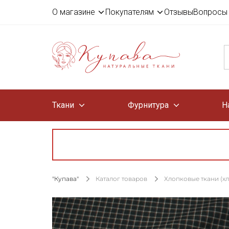
О магазине
Покупателям
Отзывы
Вопросы 
Ткани
Фурнитура
Н
"Купава"
Каталог товаров
Хлопковые ткани (х