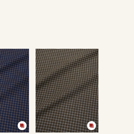
Секретная рассылка от
Купава
Мы публикуем здесь дополнительные
промокоды и скидки до 30% на узкие
категории тканей
Электронная почта