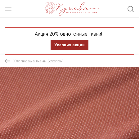
Акция 20% однотонные ткани!
Условия акции
Хлопковые ткани (хлопок)