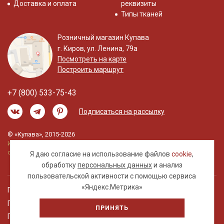
Доставка и оплата
реквизиты
Типы тканей
Розничный магазин Купава
г. Киров, ул. Ленина, 79а
Посмотреть на карте
Построить маршрут
+7 (800) 533-75-43
Подписаться на рассылку
© «Купава», 2015-2026
Информация на сайте не является публичной
офертой.
Я даю согласие на использование файлов
cookie
,
обработку
персональных данных
и анализ
пользовательской активности с помощью сервиса
«Яндекс.Метрика»
Правовая информация
Политика обработки персональных данных
ПРИНЯТЬ
Пользовательское соглашение