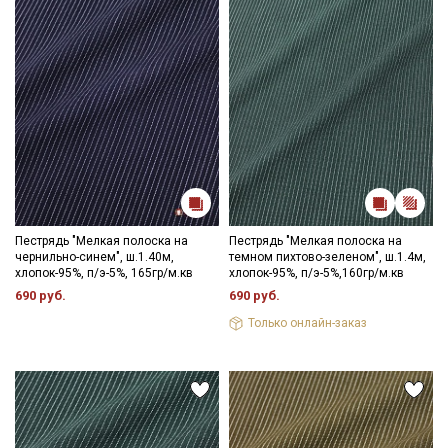
Пестрядь "Мелкая полоска на
Пестрядь "Мелкая полоска на
чернильно-синем", ш.1.40м,
темном пихтово-зеленом", ш.1.4м,
хлопок-95%, п/э-5%, 165гр/м.кв
хлопок-95%, п/э-5%,160гр/м.кв
690 руб.
690 руб.
Только онлайн-заказ