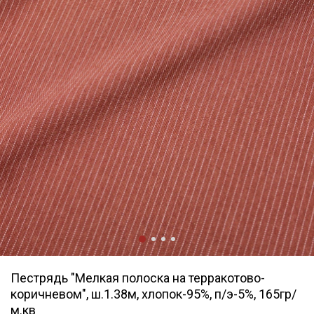
Пестрядь "Мелкая полоска на терракотово-
коричневом", ш.1.38м, хлопок-95%, п/э-5%, 165гр/
м.кв