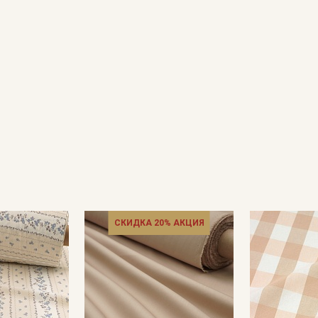
Подписаться
Ознакомлен(а) с
Политикой обработки персональных
данных
и даю
Согласие на обработку персональных
данных
Даю
Согласие на получение рекламных и
информационных рассылок
СКИДКА 20% АКЦИЯ