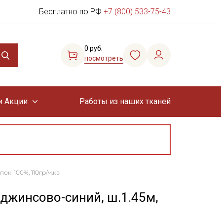
Бесплатно по РФ
+7 (800) 533-75-43
0 руб.
посмотреть
и Акции
Работы из наших тканей
ок-100%, 110гр/м.кв
джинсово-синий, ш.1.45м,