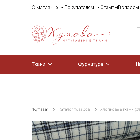
О магазине
Покупателям
Отзывы
Вопросы 
Ткани
Фурнитура
Н
"Купава"
Каталог товаров
Хлопковые ткани (х