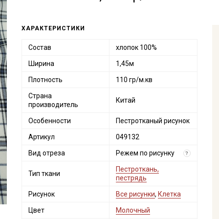
ХАРАКТЕРИСТИКИ
Состав
хлопок 100%
Ширина
1,45м
Плотность
110 гр/м.кв
Страна
Китай
производитель
Особенности
Пестротканый рисунок
Артикул
049132
Вид отреза
Режем по рисунку
?
Пестроткань,
Тип ткани
пестрядь
Рисунок
Все рисунки
,
Клетка
Цвет
Молочный