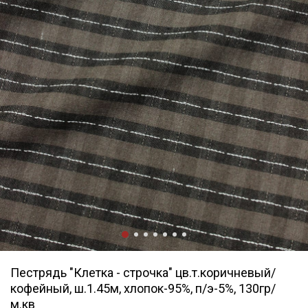
Пестрядь "Клетка - строчка" цв.т.коричневый/
кофейный, ш.1.45м, хлопок-95%, п/э-5%, 130гр/
м.кв