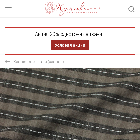
Акция 20% однотонные ткани!
Условия акции
Хлопковые ткани (хлопок)