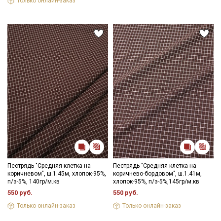
Только онлайн-заказ
Пестрядь "Средняя клетка на
Пестрядь "Средняя клетка на
коричневом", ш.1.45м, хлопок-95%,
коричнево-бордовом", ш.1.41м,
п/э-5%, 140гр/м.кв
хлопок-95%, п/э-5%,145гр/м.кв
550 руб.
550 руб.
Только онлайн-заказ
Только онлайн-заказ