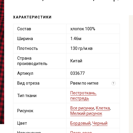
ХАРАКТЕРИСТИКИ
Состав
хлопок 100%
Ширина
1.46м
Плотность
130 гр/м.кв
Страна
Китай
производитель
Артикул
033677
Вид отреза
Рвем по нитке
?
Пестроткань,
Тип ткани
пестрядь
Все рисунки
,
Клетка
,
Рисунок
Мелкий рисунок
Цвет
Бордовый
,
Черный