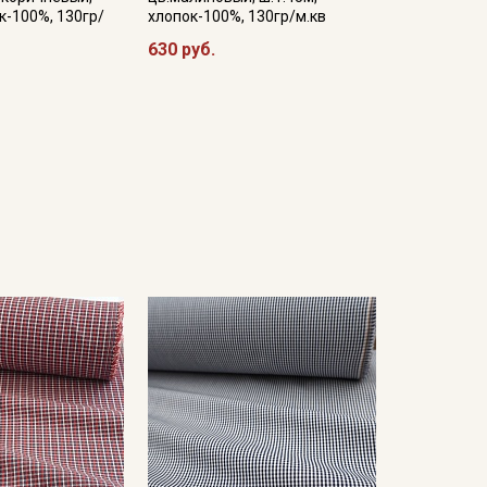
к-100%, 130гр/
хлопок-100%, 130гр/м.кв
630 руб.