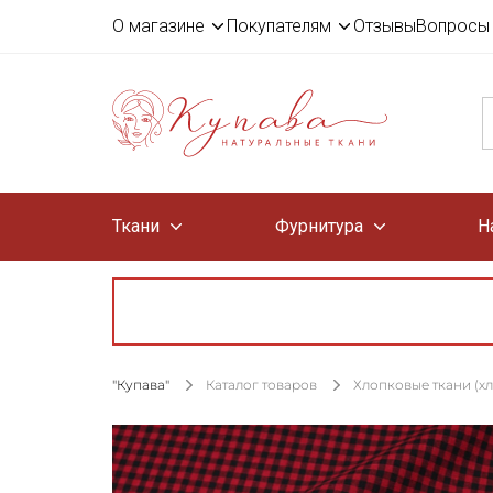
О магазине
Покупателям
Отзывы
Вопросы 
Ткани
Фурнитура
Н
"Купава"
Каталог товаров
Хлопковые ткани (х