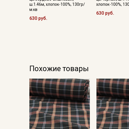
ш.1.46м, хлопок-100%, 130гр/
хлопок-100%, 13
м.кв
630 руб.
630 руб.
Похожие товары