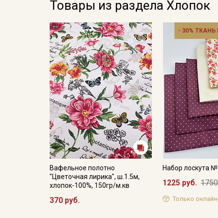
Товары из раздела Хлопок
- 30% ТКАНЬ
Вафельное полотно
Набор лоскута 
"Цветочная лирика", ш.1.5м,
1225 руб.
1750
хлопок-100%, 150гр/м.кв
Только онлайн
370 руб.