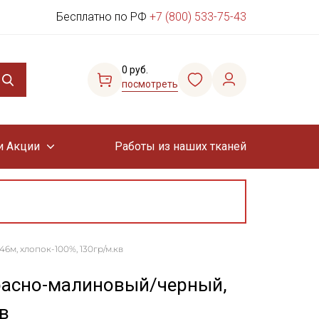
Бесплатно по РФ
+7 (800) 533-75-43
0 руб.
посмотреть
и Акции
Работы из наших тканей
46м, хлопок-100%, 130гр/м.кв
красно-малиновый/черный,
в