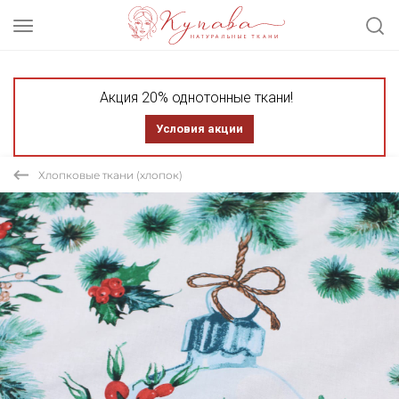
Акция 20% однотонные ткани!
Условия акции
Хлопковые ткани (хлопок)