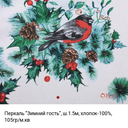
Перкаль "Зимний гость", ш.1.5м, хлопок-100%,
105гр/м.кв