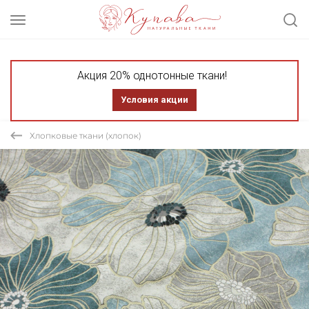
Акция 20% однотонные ткани!
Условия акции
Хлопковые ткани (хлопок)