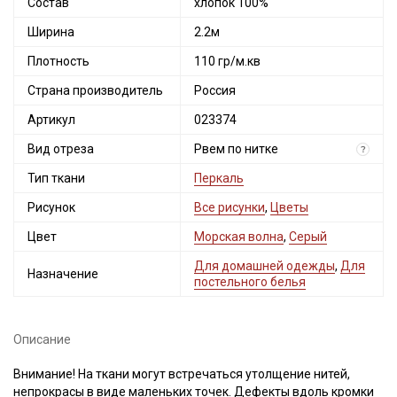
Состав
хлопок 100%
Ширина
2.2м
Плотность
110 гр/м.кв
Страна производитель
Россия
Артикул
023374
Вид отреза
Рвем по нитке
?
Тип ткани
Перкаль
Рисунок
Все рисунки
,
Цветы
Цвет
Морская волна
,
Серый
Для домашней одежды
,
Для
Назначение
постельного белья
Описание
Внимание! На ткани могут встречаться утолщение нитей,
непрокрасы в виде маленьких точек. Дефекты вдоль кромки