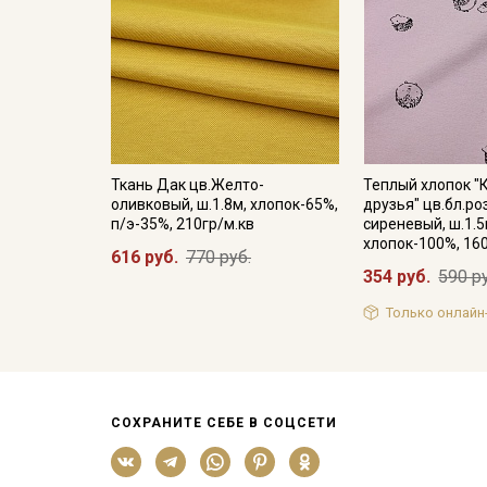
Ткань Дак цв.Желто-
Теплый хлопок 
оливковый, ш.1.8м, хлопок-65%,
друзья" цв.бл.ро
п/э-35%, 210гр/м.кв
сиреневый, ш.1.5
хлопок-100%, 16
616 руб.
770 руб.
354 руб.
590 р
Только онлайн
СОХРАНИТЕ СЕБЕ В СОЦСЕТИ