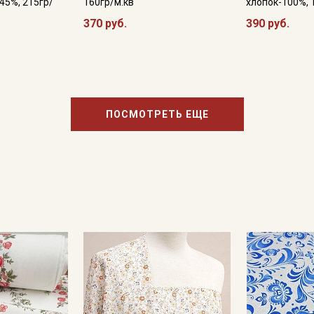
45%, 215гр/
160гр/м.кв
хлопок-100%, 
370 руб.
390 руб.
ПОСМОТРЕТЬ ЕЩЕ