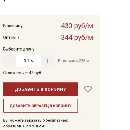
430 руб/м
В розницу
344 руб/м
Оптом
Выберите длину
м
В наличии
236 м
Стоимость —
43
руб
ДОБАВИТЬ В КОРЗИНУ
ДОБАВИТЬ ОБРАЗЕЦ В КОРЗИНУ
Вы можете заказать 5 бесплатных
образцов 10см x 10см