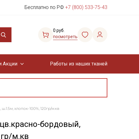
Бесплатно по РФ
+7 (800) 533-75-43
0 руб.
посмотреть
и Акции
Работы из наших тканей
.1.5м, хлопок-100%, 120гр/м.кв
 цв.красно-бордовый,
0гр/м.кв