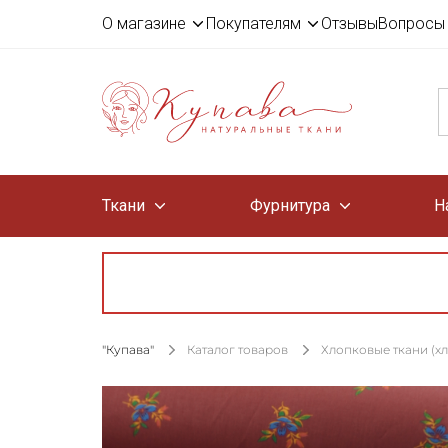
О магазине
Покупателям
Отзывы
Вопросы 
Ткани
Фурнитура
Н
"Купава"
Каталог товаров
Хлопковые ткани (х