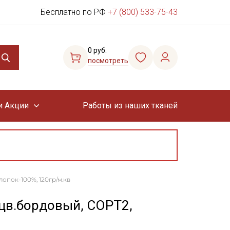
Бесплатно по РФ
+7 (800) 533-75-43
0 руб.
посмотреть
и Акции
Работы из наших тканей
лопок-100%, 120гр/м.кв
 цв.бордовый, СОРТ2,